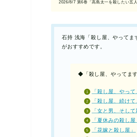
2026/8/7 第6巻「高島太一を殺したい五
石持 浅海「殺し屋、やってま
がおすすめです。
◆「殺し屋、やってま
「殺し屋、やって
「殺し屋、続けて
「女と男、そして
「夏休みの殺し屋
「花嫁と殺し屋」