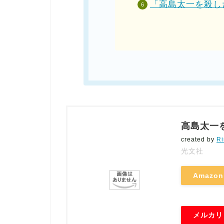
「高島太一を殺した
高島太一を
created by
Ri
光文社
Amazon
メルカリ