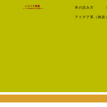
本の読み方
アイデア系（雑談