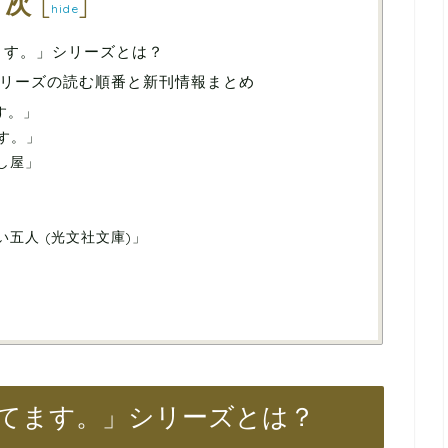
目次
[
]
hide
ます。」シリーズとは？
リーズの読む順番と新刊情報まとめ
す。」
す。」
し屋」
い五人 (光文社文庫)」
ってます。」シリーズとは？