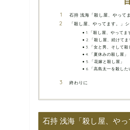
石持 浅海「殺し屋、やって
「殺し屋、やってます。」シ
1.「殺し屋、やってま
2.「殺し屋、続けてま
3.「女と男、そして殺
4.「夏休みの殺し屋」
5.「花嫁と殺し屋」
6.「高島太一を殺した
終わりに
石持 浅海「殺し屋、や