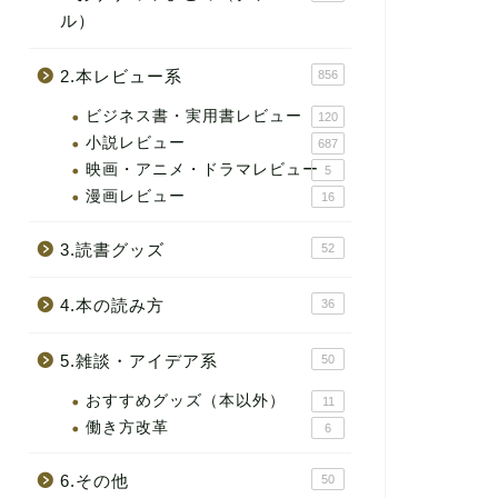
ル）
2.本レビュー系
856
ビジネス書・実用書レビュー
120
小説レビュー
687
映画・アニメ・ドラマレビュー
5
漫画レビュー
16
3.読書グッズ
52
4.本の読み方
36
5.雑談・アイデア系
50
おすすめグッズ（本以外）
11
働き方改革
6
6.その他
50