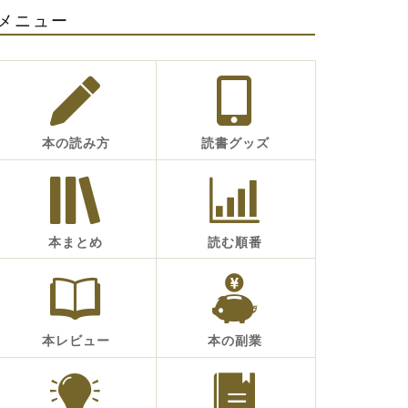
メニュー
本の読み方
読書グッズ
本まとめ
読む順番
本レビュー
本の副業