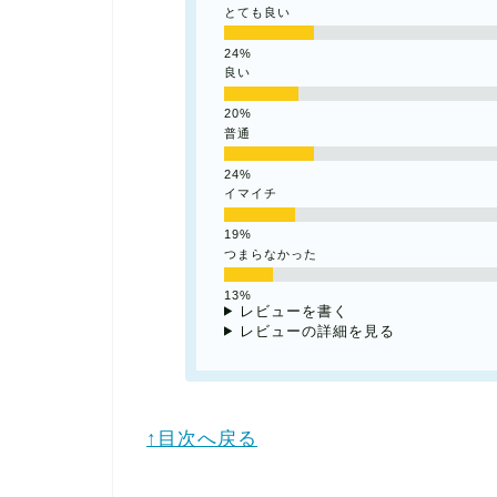
とても良い
良い
普通
イマイチ
つまらなかった
レビューを書く
レビューの詳細を見る
↑目次へ戻る