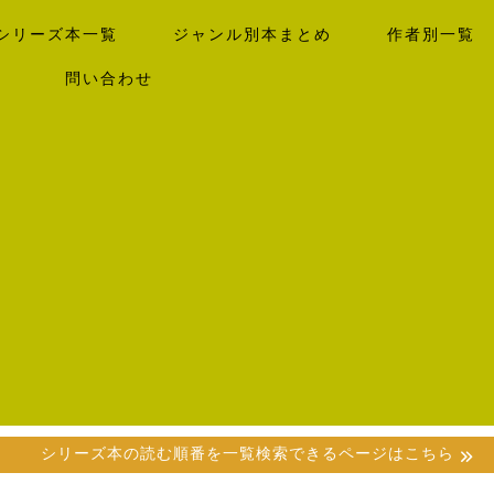
シリーズ本一覧
ジャンル別本まとめ
作者別一覧
）
問い合わせ
シリーズ本の読む順番を一覧検索できるページはこちら