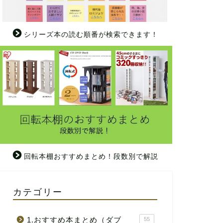
シリーズ本の読む順番が検索できます！
回転本棚おすすめまとめ！段数別で解説
カテゴリー
1.おすすめ本まとめ（ダブ
55