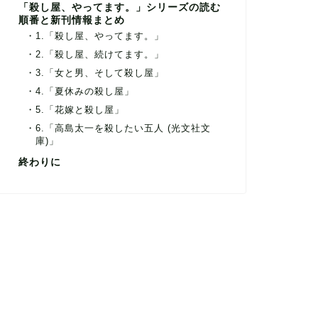
「殺し屋、やってます。」シリーズの読む
順番と新刊情報まとめ
1.「殺し屋、やってます。」
2.「殺し屋、続けてます。」
3.「女と男、そして殺し屋」
4.「夏休みの殺し屋」
5.「花嫁と殺し屋」
6.「高島太一を殺したい五人 (光文社文
庫)」
終わりに