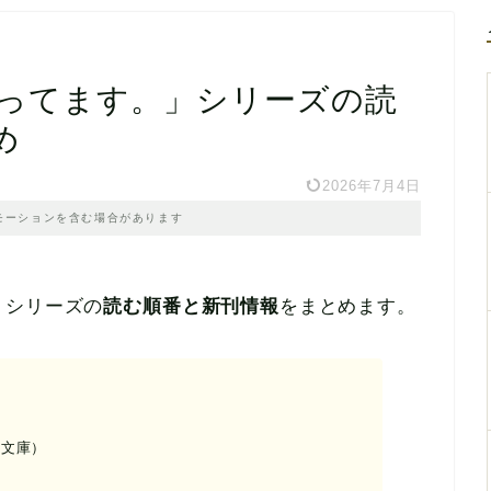
やってます。」シリーズの読
め
2026年7月4日
モーションを含む場合があります
」シリーズの
読む順番と新刊情報
をまとめます。
春文庫）