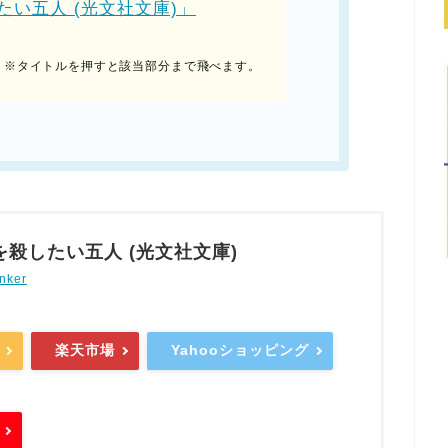
い五人 (光文社文庫)」
※タイトルを押すと該当部分まで飛べます。
殺したい五人 (光文社文庫)
nker
楽天市場
Yahooショッピング