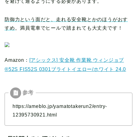
を避けて通るようにする必要があります。
防御力という面だと、走れる安全靴とかのほうがおす
すめ
。満員電車でヒールで踏まれても大丈夫です！
Amazon：
[アシックス] 安全靴 作業靴 ウィンジョブ
®52S FIS52S 0301ブライトイエロー/ホワイト 24.0
https://ameblo.jp/yamatotakerun2/entry-
12395730921.html