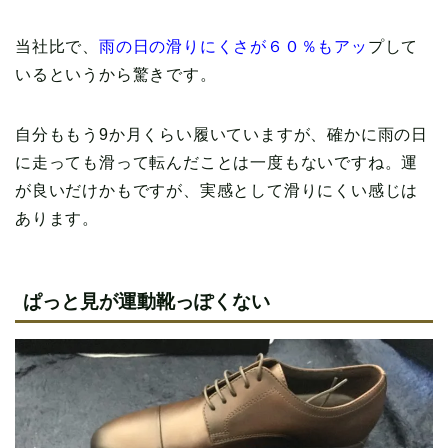
当社比で、
雨の日の滑りにくさが６０％もアッ
プして
いるというから驚きです。
自分ももう9か月くらい履いていますが、確かに雨の日
に走っても滑って転んだことは一度もないですね。運
が良いだけかもですが、実感として滑りにくい感じは
あります。
ぱっと見が運動靴っぽくない