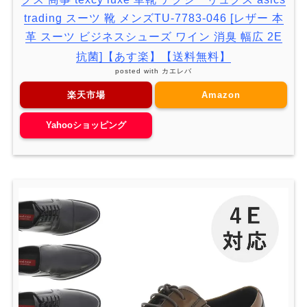
trading スーツ 靴 メンズTU-7783-046 [レザー 本
革 スーツ ビジネスシューズ ワイン 消臭 幅広 2E
抗菌]【あす楽】【送料無料】
posted with
カエレバ
楽天市場
Amazon
Yahooショッピング