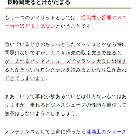
長時間走ると汗がたまる
もう一つのデメリットとしては、
通気性が普通のスニ
ーカーほどよくはない
ということです。
急いでいるときのちょっとしたダッシュとかなら特に
問題はないですが、
１０ｋｍ先の取引先まで走ると
か、走れるビジネスシューズでマラソン大会に出場す
るとかそういうロングランを試みるとかなり足が蒸れ
てきてしまいます
。
まあ、いうて革靴が故あるていどは仕方ない点ではあ
りますが、走れるビジネスシューズの性能を過信して
無茶はしないようにしましょう。
メンテナンスとしては家に帰ったら
珪藻土のシューズ