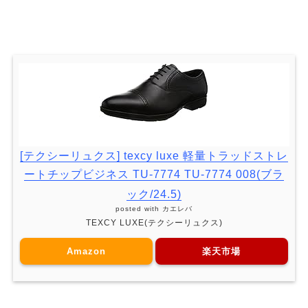
[テクシーリュクス] texcy luxe 軽量トラッドストレ
ートチップビジネス TU-7774 TU-7774 008(ブラ
ック/24.5)
posted with
カエレバ
TEXCY LUXE(テクシーリュクス)
Amazon
楽天市場