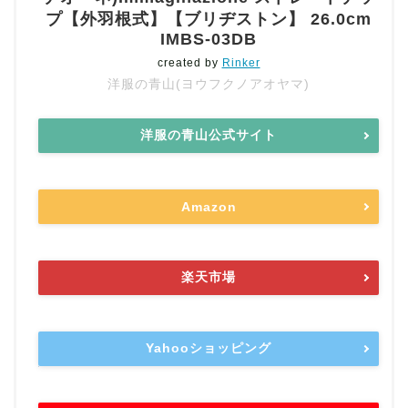
プ【外羽根式】【ブリヂストン】 26.0cm
IMBS-03DB
created by
Rinker
洋服の青山(ヨウフクノアオヤマ)
洋服の青山公式サイト
Amazon
楽天市場
Yahooショッピング