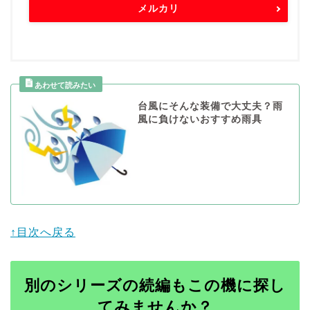
メルカリ
台風にそんな装備で大丈夫？雨
風に負けないおすすめ雨具
↑目次へ戻る
別のシリーズの続編もこの機に探し
本の読み方
てみませんか？