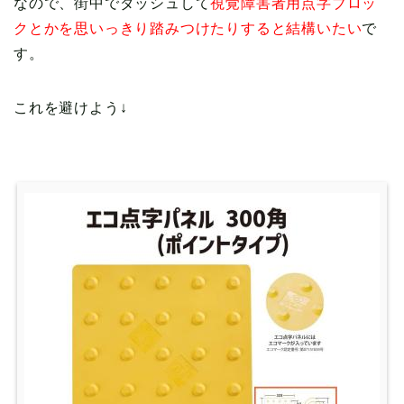
なので、街中でダッシュして
視覚障害者用点字ブロッ
クとかを思いっきり踏みつけたりすると結構いたい
で
す。
これを避けよう↓