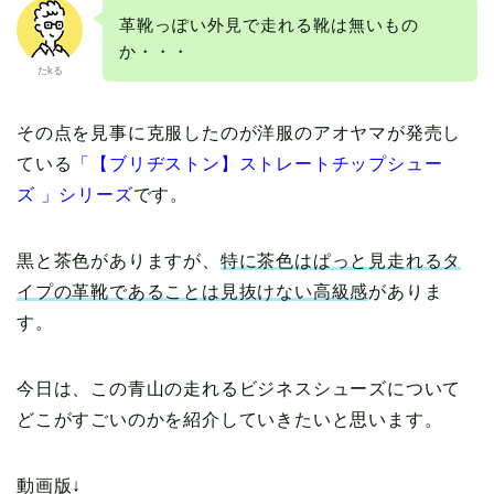
革靴っぽい外見で走れる靴は無いもの
か・・・
たkる
その点を見事に克服したのが洋服のアオヤマが発売し
ている
「【ブリヂストン】ストレートチップシュー
ズ 」シリーズ
です。
黒と茶色がありますが、
特に茶色はぱっと見走れるタ
イプの革靴であることは見抜けない高級感
がありま
す。
今日は、この青山の走れるビジネスシューズについて
どこがすごいのかを紹介していきたいと思います。
動画版↓