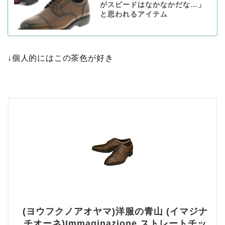
がスピードはなかなかだな…」
と思われるアイテム
↓個人的にはこの茶色が好き
(ヨウフクノアオヤマ)洋服の青山 (イマジナ
チオーネ)Immaginazione ストレートチッ