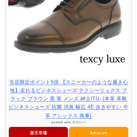
当店限定ポイント5倍 【スニーカーのような履き心
地】走れるビジネスシューズ テクシーリュクス ブ
ラック ブラウン 黒 茶 メンズ 紳士/TU- [本革 革靴
ビジネスシューズ 抗菌 消臭 幅広 4E 歩きやすい 牛
革 アシックス 商事]
posted with
カエレバ
楽天市場
Amazon