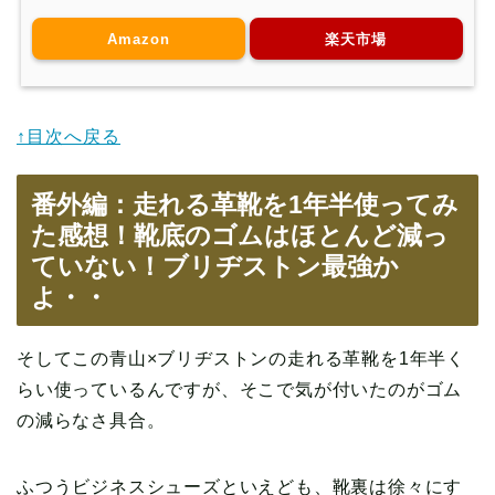
Amazon
楽天市場
↑目次へ戻る
番外編：走れる革靴を1年半使ってみ
た感想！靴底のゴムはほとんど減っ
ていない！ブリヂストン最強か
よ・・
そしてこの青山×ブリヂストンの走れる革靴を1年半く
らい使っているんですが、そこで気が付いたのがゴム
の減らなさ具合。
ふつうビジネスシューズといえども、靴裏は徐々にす