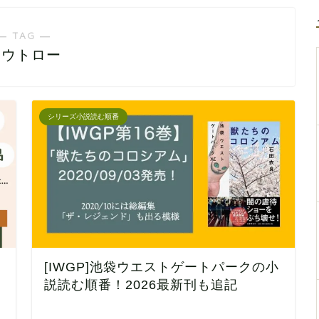
― TAG ―
アウトロー
シリーズ小説読む順番
[IWGP]池袋ウエストゲートパークの小
説読む順番！2026最新刊も追記