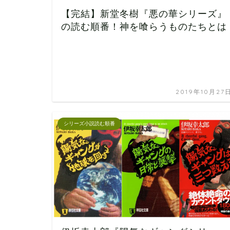
【完結】新堂冬樹『悪の華シリーズ』
の読む順番！神を喰らうものたちとは
2019年10月27
シリーズ小説読む順番