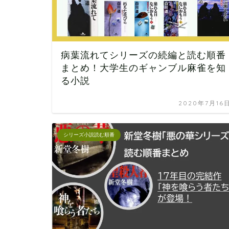
病葉流れてシリーズの続編と読む順番
まとめ！大学生のギャンブル麻雀を知
る小説
2020年7月16
シリーズ小説読む順番