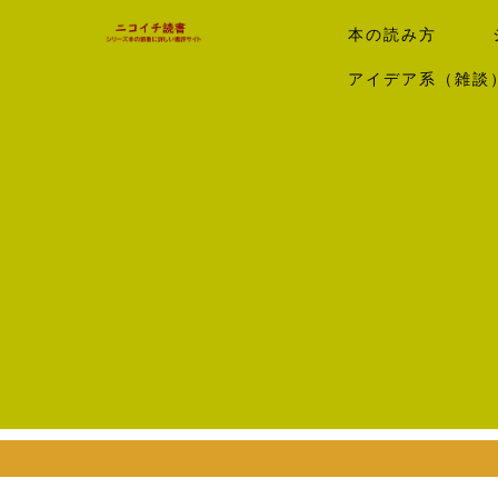
本の読み方
アイデア系（雑談