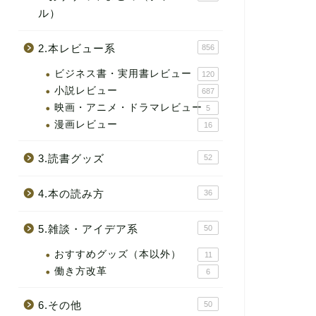
ル）
2.本レビュー系
856
ビジネス書・実用書レビュー
120
小説レビュー
687
映画・アニメ・ドラマレビュー
5
漫画レビュー
16
3.読書グッズ
52
4.本の読み方
36
5.雑談・アイデア系
50
おすすめグッズ（本以外）
11
働き方改革
6
6.その他
50