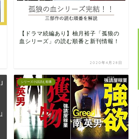
【ドラマ続編あり】柚月裕子「孤狼の
血シリーズ」の読む順番と新刊情報！
日
2020年4月28日
シリーズ小説読む順番