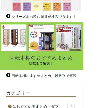
シリーズ本の読む順番が検索できます！
回転本棚おすすめまとめ！段数別で解説
カテゴリー
1.おすすめ本まとめ（ダブ
55