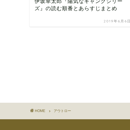
伊坂幸太郎『陽気なギャングシリー
ズ』の読む順番とあらすじまとめ
2019年6月6
HOME
アウトロー