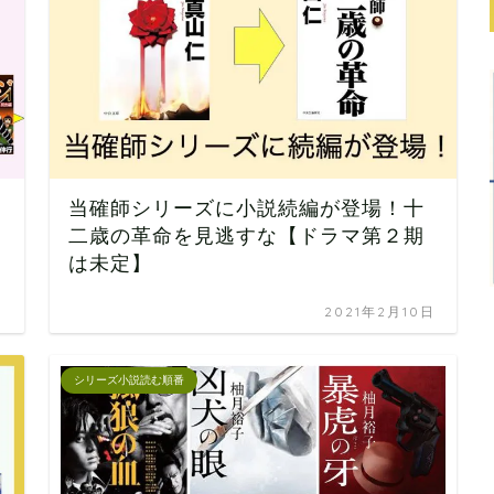
当確師シリーズに小説続編が登場！十
二歳の革命を見逃すな【ドラマ第２期
は未定】
日
2021年2月10日
シリーズ小説読む順番