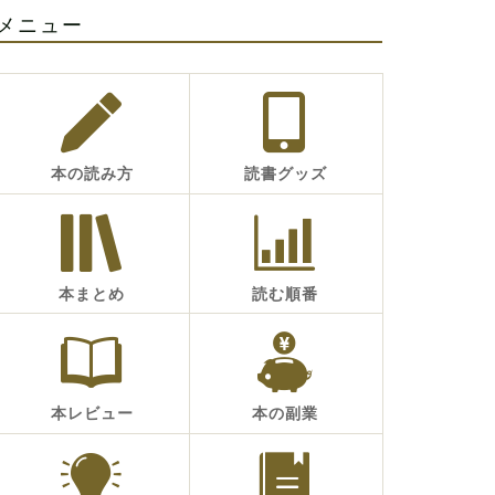
メニュー
本の読み方
読書グッズ
本まとめ
読む順番
本レビュー
本の副業