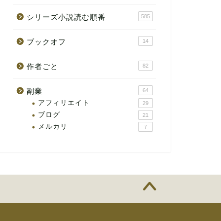
シリーズ小説読む順番
585
ブックオフ
14
作者ごと
82
副業
64
アフィリエイト
29
ブログ
21
メルカリ
7