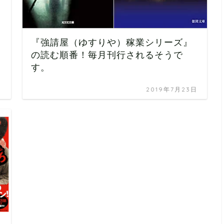
『強請屋（ゆすりや）稼業シリーズ』
の読む順番！毎月刊行されるそうで
す。
日
2019年7月23日