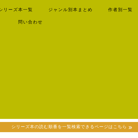
シリーズ本一覧
ジャンル別本まとめ
作者別一覧
）
問い合わせ
シリーズ本の読む順番を一覧検索できるページはこちら