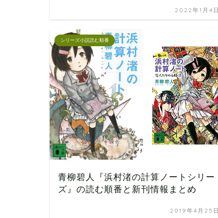
2022年1月4
シリーズ小説読む順番
青柳碧人『浜村渚の計算ノートシリー
ズ』の読む順番と新刊情報まとめ
2019年4月25