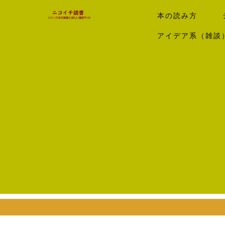
本の読み方
アイデア系（雑談