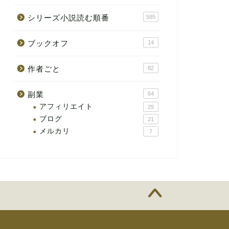
シリーズ小説読む順番
585
ブックオフ
14
作者ごと
82
副業
64
アフィリエイト
29
ブログ
21
メルカリ
7