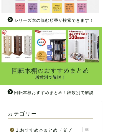
シリーズ本の読む順番が検索できます！
回転本棚おすすめまとめ！段数別で解説
カテゴリー
1.おすすめ本まとめ（ダブ
55