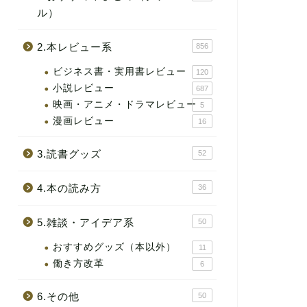
ル）
2.本レビュー系
856
ビジネス書・実用書レビュー
120
小説レビュー
687
映画・アニメ・ドラマレビュー
5
漫画レビュー
16
3.読書グッズ
52
4.本の読み方
36
5.雑談・アイデア系
50
おすすめグッズ（本以外）
11
働き方改革
6
6.その他
50