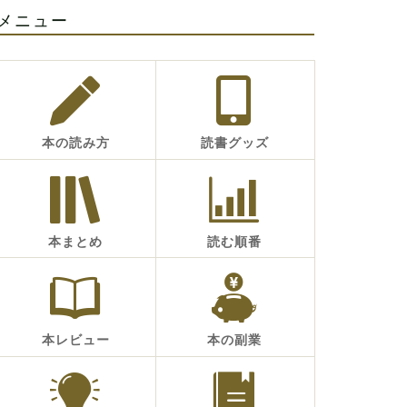
メニュー
本の読み方
読書グッズ
本まとめ
読む順番
本レビュー
本の副業