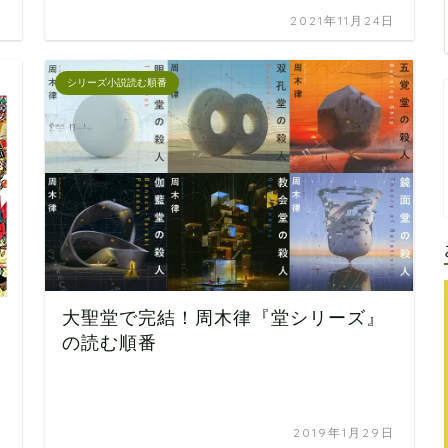
日
2021年11月24日
シリーズ小説読む順番
大聖堂で完結！周木律『堂シリーズ』
の読む順番
日
2019年1月29日