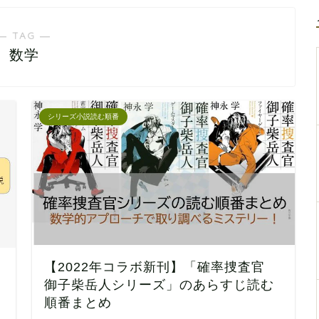
― TAG ―
数学
シリーズ小説読む順番
【2022年コラボ新刊】「確率捜査官
御子柴岳人シリーズ」のあらすじ読む
順番まとめ