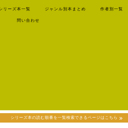
シリーズ本一覧
ジャンル別本まとめ
作者別一覧
）
問い合わせ
シリーズ本の読む順番を一覧検索できるページはこちら