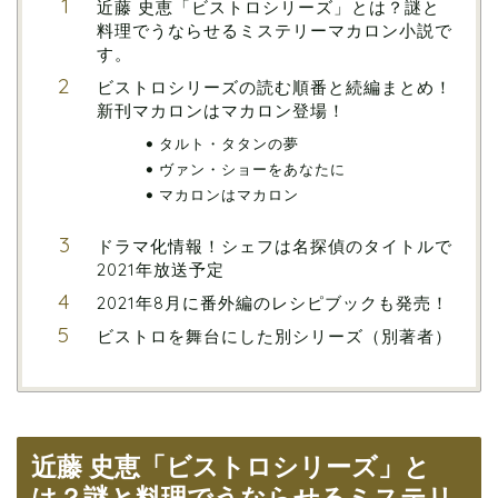
近藤 史恵「ビストロシリーズ」とは？謎と
料理でうならせるミステリーマカロン小説で
す。
ビストロシリーズの読む順番と続編まとめ！
新刊マカロンはマカロン登場！
タルト・タタンの夢
ヴァン・ショーをあなたに
マカロンはマカロン
ドラマ化情報！シェフは名探偵のタイトルで
2021年放送予定
2021年8月に番外編のレシピブックも発売！
ビストロを舞台にした別シリーズ（別著者）
近藤 史恵「ビストロシリーズ」と
は？謎と料理でうならせるミステリ