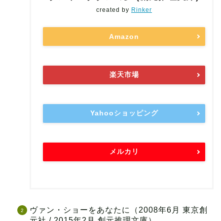
created by
Rinker
Amazon
楽天市場
Yahooショッピング
メルカリ
ヴァン・ショーをあなたに（2008年6月 東京創
元社 / 2015年2月 創元推理文庫）