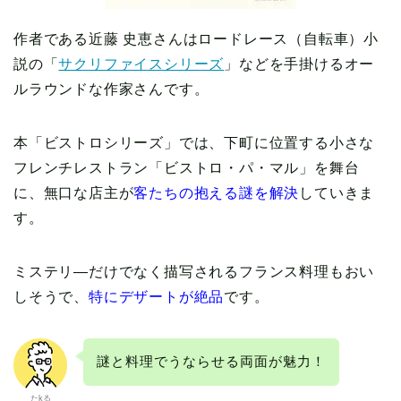
作者である近藤 史恵さんはロードレース（自転車）小
説の「
サクリファイスシリーズ
」などを手掛けるオー
ルラウンドな作家さんです。
本「ビストロシリーズ」では、下町に位置する小さな
フレンチレストラン「ビストロ・パ・マル」を舞台
に、無口な店主が
客たちの抱える謎を解決
していきま
す。
ミステリ―だけでなく描写されるフランス料理もおい
しそうで、
特にデザートが絶品
です。
謎と料理でうならせる両面が魅力！
たkる