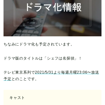
ちなみにドラマ化も予定されています。
ドラマ版のタイトルは「シェフは名探偵」！
テレビ東京系列で
2021/5/31より毎週月曜23:06〜放送
予定
とのことです。
キャスト