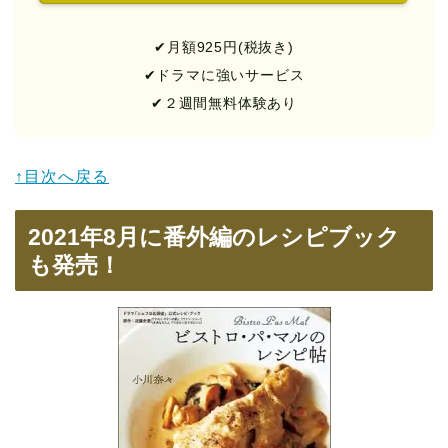
✔︎月額925円(税抜き)
✔︎ドラマに強いサービス
✔︎２週間無料体験あり
↑目次へ戻る
2021年8月に番外編のレシピブック
も発売！