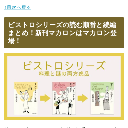
↑目次へ戻る
ビストロシリーズの読む順番と続編
まとめ！新刊マカロンはマカロン登
場！