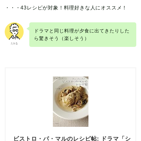
・・・43レシピが対象！料理好きな人にオススメ！
ドラマと同じ料理が夕食に出てきたりした
ら驚きそう（楽しそう）
たkる
本の読み方
ビストロ・パ・マルのレシピ帖: ドラマ「シ