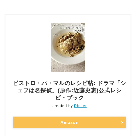
ビストロ・パ・マルのレシピ帖: ドラマ「シ
ェフは名探偵」(原作:近藤史惠)公式レシ
ピ・ブック
created by
Rinker
Amazon