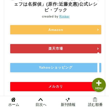
ェフは名探偵」(原作:近藤史惠)公式レシ
読書グッズ
ピ・ブック
created by
Rinker
本まとめ
Amazon
本レビュー
問い合わせ
楽天市場
管理人ガチレビュー
Yahooショッピング
メルカリ
MENU
ホーム
目次へ
新刊情報
読む順番