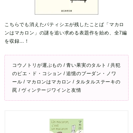
こちらでも消えたパティシエが残したことば「マカロ
ンはマカロン」の謎を追い求める表題作を始め、全7編
を収録…！
コウノトリが運ぶもの / 青い果実のタルト / 共犯
のピエ・ド・コション / 追憶のブーダン・ノワ
ール / マカロンはマカロン / タルタルステーキの
罠 / ヴィンテージワインと友情