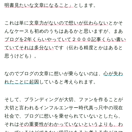
明書見たいな文章になること」
とします。
これは単に
文章力がないので想いが伝わらない
とかそ
んなケースも初めのうちはあるかと思いますが、まあ
ブログを2年くらいやっていて２０００記事くらい書い
ていてそれは多分ない
です（伝わる精度とかはあると
思うけども）。
なのでブログの文章に想いが乗らないのは、
心が失わ
れたことに起因
していると考えられます。
そして、ブランディングが大切、ファンを作ることが
大切と言われるインフルエンサー時代真っ只中の現在
社会で、ブログに想いを乗せられていないとしたら、
それは
その重要性がわかっていないというよりも、わ