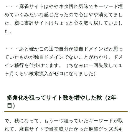
・・・麻雀サイトはややネタ切れ気味でキーワード埋
めていくみたいな感じだったので心はやや消えてまし
た。逆に書評サイトはちょっと心を取り戻していまし
た。
・・・あと確かこの辺で自分が独自ドメインだと思っ
ていたものが独自ドメインでないことがわかり、ドメ
イン移行を仕掛けてます。（ちなみに一回失敗して１
ヶ月くらい検索流入がゼロになりました）
多角化を狙ってサイト数を増やした秋（2年
目）
で、秋になって、もう一つ狙っていたキーワードが取
れて、麻雀サイトで当初取りたかった麻雀グッズ系キ