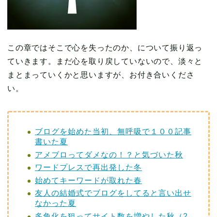
この章ではそこで心を失ったのか、について振り返っ
ていきます。まだ心を取り戻していないので、淡々と
まとまっていくかと思いますが、お付き合いくださ
い。
ブログを始めた当初、無呼吸で１００記事
書いた夏
アメブロってダメなの！？と気づいた秋
ワードプレスで再出発した冬
始めてキーワードが取れた春
友人の結婚式でブログをしてると言い出せ
なかった夏
多角化を狙ってサイト数を増やした秋（2