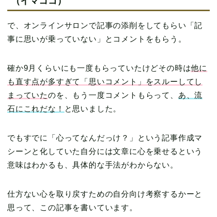
（イマココ）
で、オンラインサロンで記事の添削をしてもらい「記
事に思いが乗っていない」とコメントをもらう。
確か9月くらいにも一度もらっていたけどその時は
他に
も直す点が多すぎて「思いコメント」をスルーしてし
まっていた
のを、もう一度コメントもらって、
あ、流
石にこれだな！
と思いました。
でもすでに「心ってなんだっけ？」という記事作成マ
シーンと化していた自分には文章に心を乗せるという
意味はわかるも、具体的な手法がわからない。
仕方ない心を取り戻すための自分向け考察するかーと
思って、この記事を書いています。