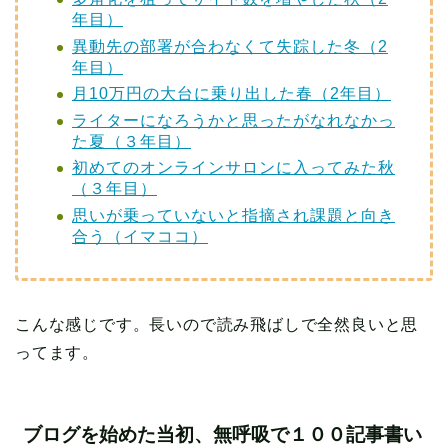
年目）
異動先の部署が合わなくて失踪した冬（2
年目）
月10万円の大台に乗り出した春（2年目）
ライターになろうかと思ったがなれなかっ
た夏（３年目）
初めてのオンラインサロンに入ってみた秋
（３年目）
思いが乗っていないと指摘され課題と向き
合う（イマココ）
こんな感じです。長いので読み飛ばしで全然良いと思
ってます。
ブログを始めた当初、無呼吸で１００記事書い