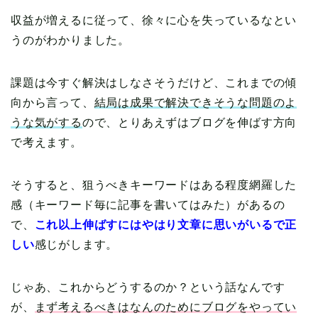
収益が増えるに従って、徐々に心を失っているなとい
うのがわかりました。
課題は今すぐ解決はしなさそうだけど、これまでの傾
向から言って、
結局は成果で解決できそうな問題のよ
うな気がする
ので、とりあえずはブログを伸ばす方向
で考えます。
そうすると、狙うべきキーワードはある程度網羅した
感（キーワード毎に記事を書いてはみた）があるの
で、
これ以上伸ばすにはやはり文章に思いがいるで正
しい
感じがします。
じゃあ、これからどうするのか？という話なんです
本の読み方
が、
まず考えるべきはなんのためにブログをやってい