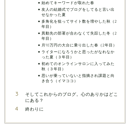
始めてキーワードが取れた春
友人の結婚式でブログをしてると言い出
せなかった夏
多角化を狙ってサイト数を増やした秋（2
年目）
異動先の部署が合わなくて失踪した冬（2
年目）
月10万円の大台に乗り出した春（2年目）
ライターになろうかと思ったがなれなか
った夏（３年目）
初めてのオンラインサロンに入ってみた
秋（３年目）
思いが乗っていないと指摘され課題と向
き合う（イマココ）
そしてこれからのブログ。心のありかはどこ
にある？
終わりに