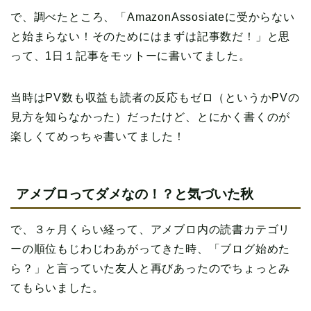
で、調べたところ、「AmazonAssosiateに受からない
と始まらない！そのためにはまずは記事数だ！」と思
って、1日１記事をモットーに書いてました。
当時はPV数も収益も読者の反応もゼロ（というかPVの
見方を知らなかった）だったけど、とにかく書くのが
楽しくてめっちゃ書いてました！
アメブロってダメなの！？と気づいた秋
で、３ヶ月くらい経って、アメブロ内の読書カテゴリ
ーの順位もじわじわあがってきた時、「ブログ始めた
ら？」と言っていた友人と再びあったのでちょっとみ
てもらいました。