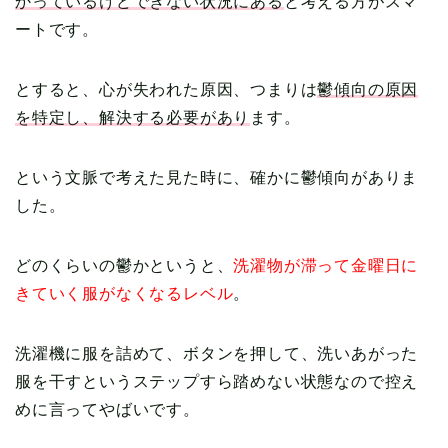
かっているけどできない状況にある
と考える方がスマ
ートです。
とすると、心が失われた原因、つまりは
鬱傾向の原因
を特定し、解決する必要があり
ます。
という文脈で考えた見た時に、確かに鬱傾向がありま
した。
どのくらいの鬱かというと、
洗濯物が滞って金曜日に
きていく服がなくなるレベル
。
洗濯機に服を詰めて、ボタンを押して、洗いあがった
服を干すというステップすら踏めない状態なので控え
めに言ってやばいです。