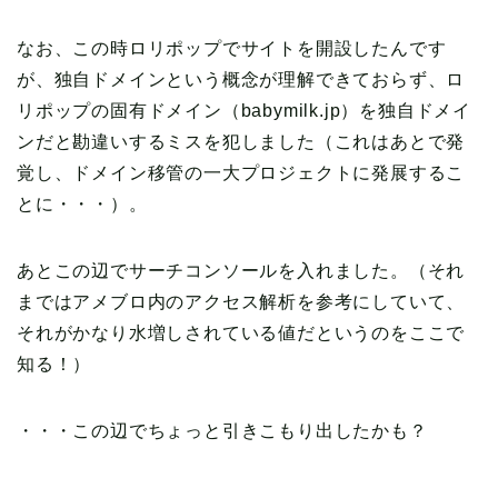
なお、この時ロリポップでサイトを開設したんです
が、独自ドメインという概念が理解できておらず、ロ
リポップの固有ドメイン（babymilk.jp）を独自ドメイ
ンだと勘違いするミスを犯しました（これはあとで発
覚し、ドメイン移管の一大プロジェクトに発展するこ
とに・・・）。
あとこの辺でサーチコンソールを入れました。（それ
まではアメブロ内のアクセス解析を参考にしていて、
それがかなり水増しされている値だというのをここで
知る！）
・・・この辺でちょっと引きこもり出したかも？