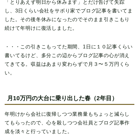
「とりあえず明日から休みます」とだけ告げて失踪
し、3日くらい会社をサボり家でブログ記事を書いてま
した。その後冬休みになったのでそのまま引きこもり
続けて年明けに復活しました。
・・・この引きこもってた期間、1日に１０記事くらい
書いてるけど、多分この辺からブログ記事の心が消え
てきてる。収益はあまり変わらずで月３〜５万円くら
い。
月10万円の大台に乗り出した春（2年目）
年明けから会社に復帰しつつ業務量もちょっと減らし
てもらったので、心を殺しつつ会社員とブログ記事作
成を淡々と行っていました。