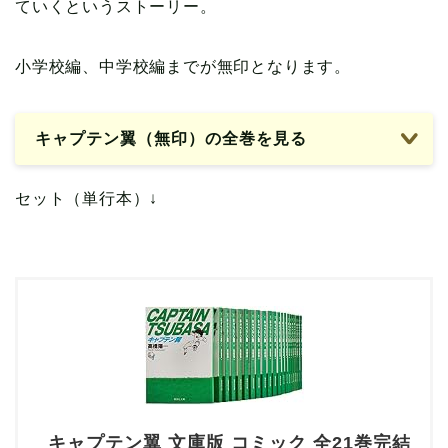
ていくというストーリー。
小学校編、中学校編までが無印となります。
キャプテン翼（無印）の全巻を見る
セット（単行本）↓
キャプテン翼 文庫版 コミック 全21巻完結