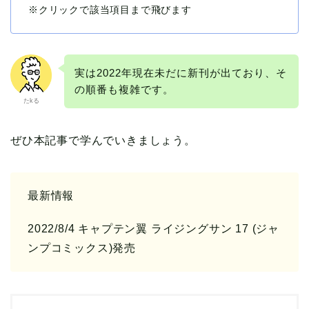
※クリックで該当項目まで飛びます
実は2022年現在未だに新刊が出ており、そ
の順番も複雑です。
たkる
ぜひ本記事で学んでいきましょう。
最新情報
2022/8/4 キャプテン翼 ライジングサン 17 (ジャ
ンプコミックス)発売