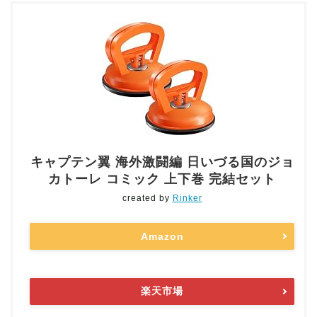
キャプテン翼 海外激闘編 日いづる国のジョ
カトーレ コミック 上下巻 完結セット
created by
Rinker
Amazon
楽天市場