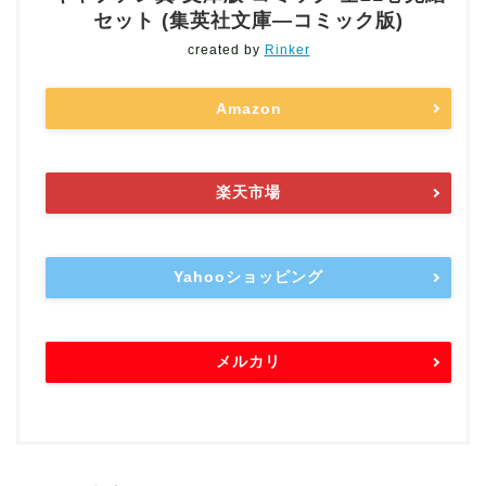
セット (集英社文庫―コミック版)
created by
Rinker
Amazon
楽天市場
Yahooショッピング
メルカリ