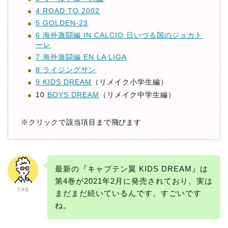
4 ROAD TO 2002
5 GOLDEN-23
6 海外激闘編 IN CALCIO 日いづる国のジョカト
ーレ
7 海外激闘編 EN LA LIGA
8 ライジングサン
9 KIDS DREAM
（リメイク小学生編）
10
BOYS DREAM
（リメイク中学生編）
※クリックで該当項目まで飛びます
最新の『キャプテン翼 KIDS DREAM』は
第4巻が2021年2月に発売されており、実は
たkる
まだまだ続いているんです。すごいです
ね。