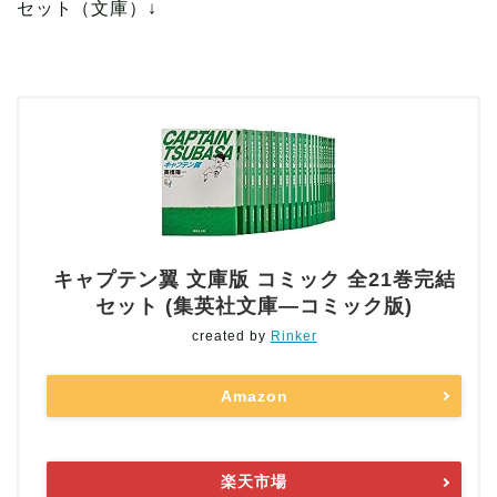
セット（文庫）↓
キャプテン翼 文庫版 コミック 全21巻完結
セット (集英社文庫―コミック版)
created by
Rinker
Amazon
楽天市場