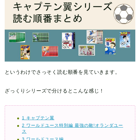
というわけでさっそく読む順番を見ていきます。
ざっくりシリーズで分けるとこんな感じ！
1 キャプテン翼
2 ワールドユース特別編 最強の敵!オランダユー
ス
3 ワールドユース編