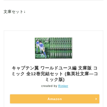
文庫セット↓
キャプテン翼 ワールドユース編 文庫版 コ
ミック 全12巻完結セット (集英社文庫―コ
ミック版)
created by
Rinker
Amazon