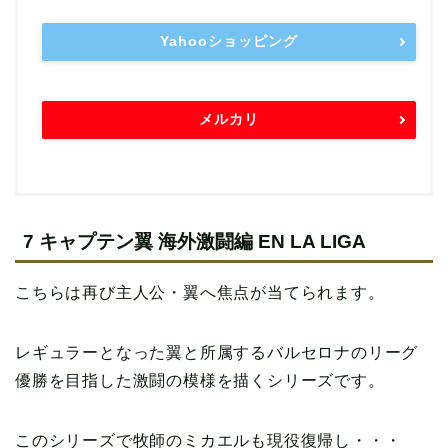
Yahooショッピング
メルカリ
7 キャプテン翼 海外激闘編 EN LA LIGA
こちらは再び主人公・翼へ焦点が当てられます。
レギュラーとなった翼と所属するバルセロナのリーグ
優勝を目指した激闘の模様を描くシリーズです。
本の読み方
このシリーズで牧師のミカエルも現役復帰し・・・