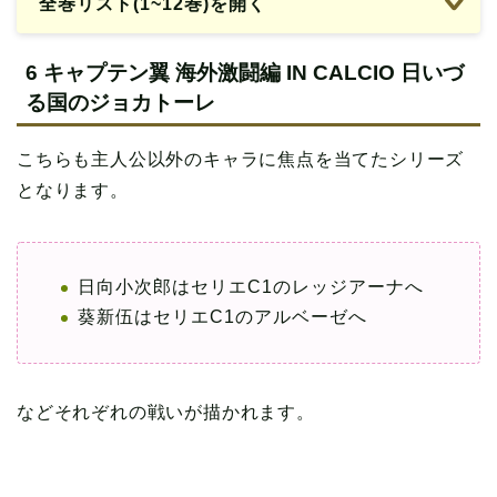
全巻リスト(1~12巻)を開く
6 キャプテン翼 海外激闘編 IN CALCIO 日いづ
る国のジョカトーレ
こちらも主人公以外のキャラに焦点を当てたシリーズ
となります。
日向小次郎はセリエC1のレッジアーナへ
葵新伍はセリエC1のアルベーゼへ
などそれぞれの戦いが描かれます。