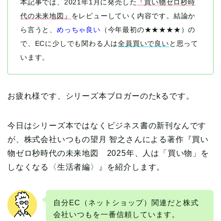
本記事では、2021年1月に発売した
『買い物ゼロ秒時
代の未来地図』
をレビューしていく内容です。
結論か
ら言うと、
めっちゃ良い
（今年最初の★★★★★）の
で、ECに少しでも関わる人は
全員買いで良い
と思って
います。
お疲れ様です、シリーズ本ブロガーのたkるです。
今日はシリーズ本ではなくビジネス書の新刊なんです
が、株式会社いつもの望月 智之さんによる著作『買い
物ゼロ秒時代の未来地図 2025年、人は「買い物」を
しなくなる〈生活者編〉』を紹介します。
自分EC（ネットショップ）関連だと株式
会社いつもを一番信頼しています。