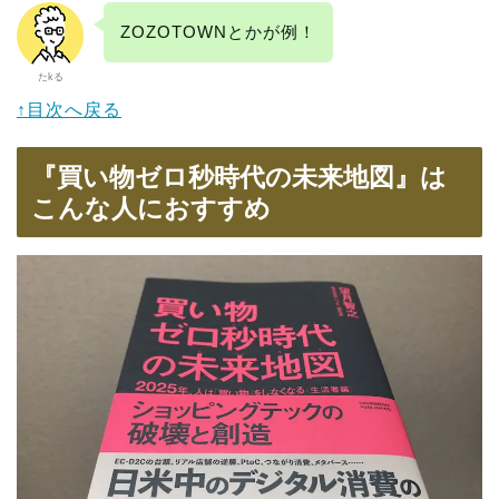
ZOZOTOWNとかが例！
たkる
↑目次へ戻る
『買い物ゼロ秒時代の未来地図』は
こんな人におすすめ