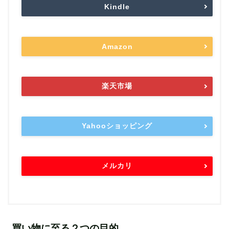
Kindle
Amazon
楽天市場
Yahooショッピング
メルカリ
買い物に至る２つの目的