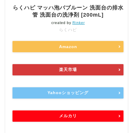
らくハピ マッハ泡バブルーン 洗面台の排水
管 洗面台の洗浄剤 [200mL]
created by
Rinker
らくハピ
Amazon
楽天市場
Yahooショッピング
メルカリ