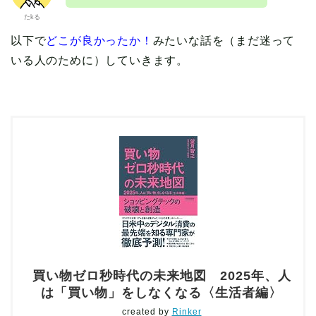
たkる
以下で
どこが良かったか！
みたいな話を（まだ迷って
いる人のために）していきます。
買い物ゼロ秒時代の未来地図 2025年、人
は「買い物」をしなくなる〈生活者編〉
created by
Rinker