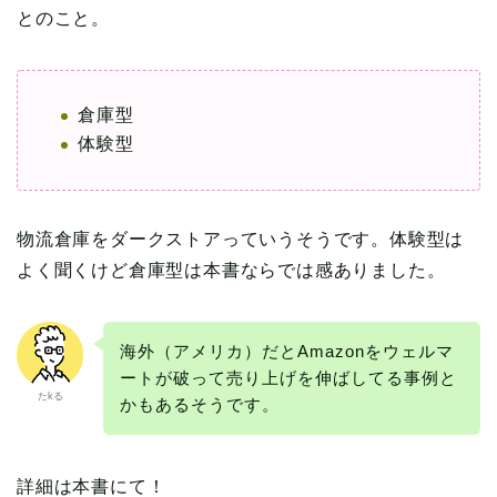
とのこと。
倉庫型
体験型
物流倉庫をダークストアっていうそうです。体験型は
よく聞くけど倉庫型は本書ならでは感ありました。
海外（アメリカ）だとAmazonをウェルマ
ートが破って売り上げを伸ばしてる事例と
たkる
かもあるそうです。
詳細は本書にて！