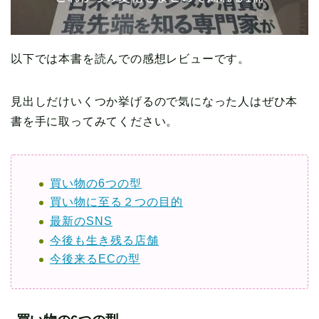
以下では本書を読んでの感想レビューです。
見出しだけいくつか挙げるので気になった人はぜひ本
書を手に取ってみてください。
買い物の6つの型
買い物に至る２つの目的
最新のSNS
今後も生き残る店舗
今後来るECの型