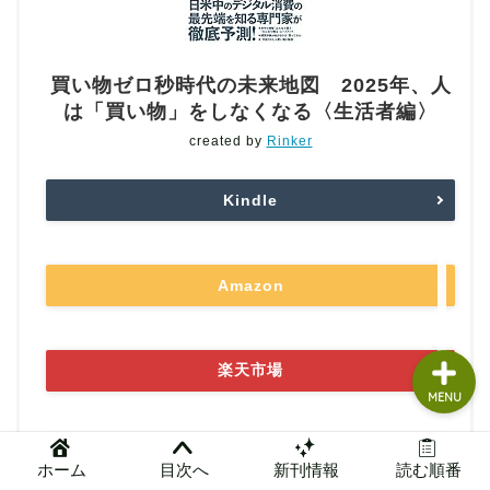
読書グッズ
買い物ゼロ秒時代の未来地図 2025年、人
本まとめ
は「買い物」をしなくなる〈生活者編〉
created by
Rinker
本レビュー
Kindle
問い合わせ
管理人ガチレビュー
Amazon
楽天市場
MENU
Yahooショッピング
ホーム
目次へ
新刊情報
読む順番