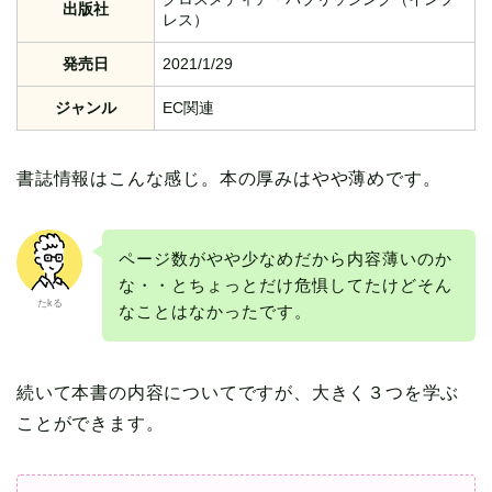
出版社
レス）
発売日
2021/1/29
ジャンル
EC関連
書誌情報はこんな感じ。本の厚みはやや薄めです。
ページ数がやや少なめだから内容薄いのか
な・・とちょっとだけ危惧してたけどそん
たkる
なことはなかったです。
続いて本書の内容についてですが、大きく３つを学ぶ
ことができます。