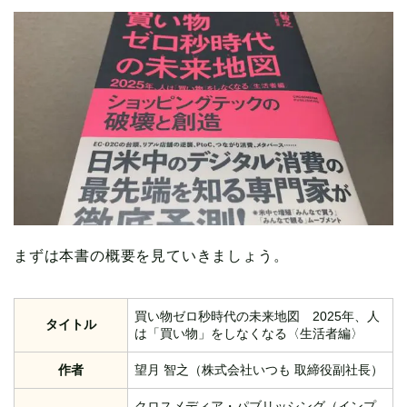
まずは本書の概要を見ていきましょう。
買い物ゼロ秒時代の未来地図 2025年、人
タイトル
は「買い物」をしなくなる〈生活者編〉
作者
望月 智之（株式会社いつも 取締役副社長）
クロスメディア・パブリッシング（インプ