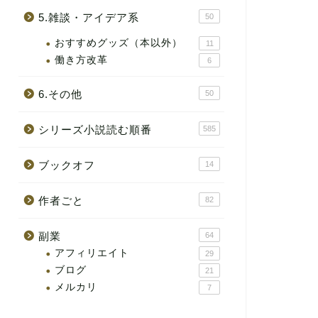
5.雑談・アイデア系
50
おすすめグッズ（本以外）
11
働き方改革
6
6.その他
50
シリーズ小説読む順番
585
ブックオフ
14
作者ごと
82
副業
64
アフィリエイト
29
ブログ
21
メルカリ
7