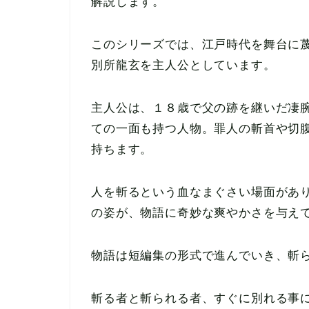
解説します。
このシリーズでは、江戸時代を舞台に
別所龍玄を主人公としています。
主人公は、１８歳で父の跡を継いだ凄
ての一面も持つ人物。罪人の斬首や切
持ちます。
人を斬るという血なまぐさい場面があ
の姿が、物語に奇妙な爽やかさを与え
物語は短編集の形式で進んでいき、斬
斬る者と斬られる者、すぐに別れる事