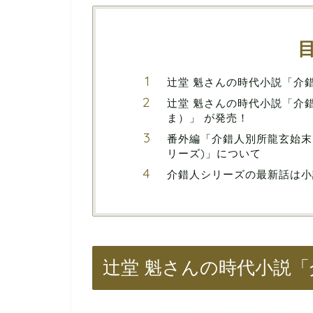
辻堂 魁さんの時代小説「介
辻堂 魁さんの時代小説「介
ま）」 が発売！
番外編「介錯人別所龍玄始末 
リーズ)」について
介錯人シリーズの最新話は小
辻堂 魁さんの時代小説