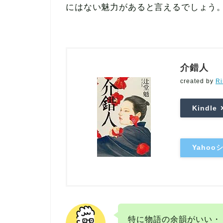
にはない魅力があると言えるでしょう
介錯人
created by
Ri
Kindle
Yaho
特に物語の余韻がいい・