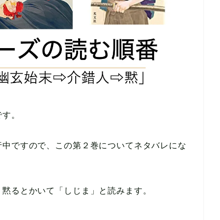
です。
行中ですので、この第２巻についてネタバレにな
、黙るとかいて「しじま」と読みます。