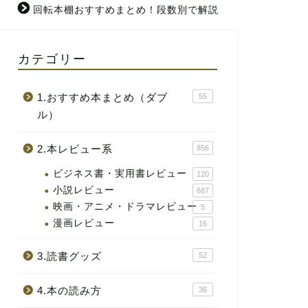
回転本棚おすすめまとめ！段数別で解説
カテゴリー
1.おすすめ本まとめ（ダブ
55
ル）
2.本レビュー系
856
ビジネス書・実用書レビュー
120
小説レビュー
687
映画・アニメ・ドラマレビュー
5
漫画レビュー
16
3.読書グッズ
52
4.本の読み方
36