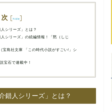
目次
[
]
hide
錯人シリーズ」とは？
錯人シリーズ」の続編情報！「黙（しじ
(宝島社文庫 「この時代小説がすごい!」シ
説宝石で連載中！
「介錯人シリーズ」とは？