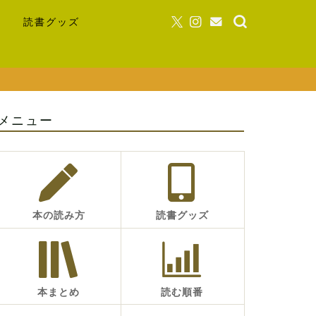
読書グッズ
メニュー
本の読み方
読書グッズ
本まとめ
読む順番