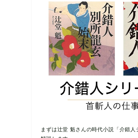
まずは辻堂 魁さんの時代小説「介錯人