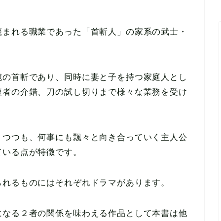
蔑まれる職業であった「首斬人」の家系の武士・
腕の首斬であり、同時に妻と子を持つ家庭人とし
腹者の介錯、刀の試し切りまで様々な業務を受け
りつつも、何事にも飄々と向き合っていく主人公
ている点が特徴です。
られるものにはそれぞれドラマがあります。
になる２者の関係を味わえる作品として本書は他