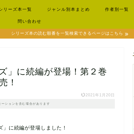
シリーズ本一覧
ジャンル別本まとめ
作者別一覧
）
問い合わせ
シリーズ本の読む順番を一覧検索できるページはこちら
ーズ」に続編が登場！第２巻
売！
2021年1月20日
モーションを含む場合があります
ズ」に続編が登場しました！