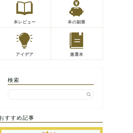
本レビュー
本の副業
アイデア
激選本
検索
おすすめ記事