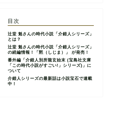
目次
辻堂 魁さんの時代小説「介錯人シリーズ」
とは？
辻堂 魁さんの時代小説「介錯人シリーズ」
の続編情報！「黙（しじま）」 が発売！
番外編「介錯人別所龍玄始末 (宝島社文庫
「この時代小説がすごい!」シリーズ)」に
ついて
介錯人シリーズの最新話は小説宝石で連載
中！