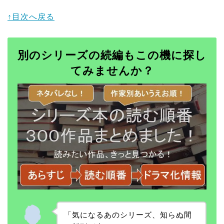
↑目次へ戻る
別のシリーズの続編もこの機に探し
てみませんか？
「気になるあのシリーズ、知らぬ間