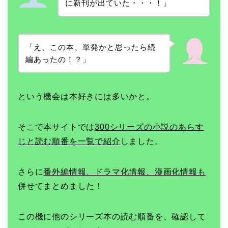
に新刊が出ていた・・・！」
「え、この本、単発かと思ったら続
編あったの！？」
という機会は本好きには多いかと。
そこで本サイトでは
300シリーズの小説のあらす
じと読む順番を一覧で紹介
しました。
さらに
番外編情報、ドラマ化情報、漫画化情報も
併せてまとめました！
この機に他のシリーズ本の読む順番を、確認して