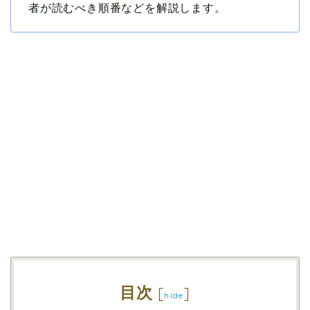
者が読むべき順番などを解説します。
目次
[
]
hide