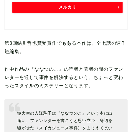
メルカリ
第3回鮎川哲也賞受賞作でもある本作は、全七話の連作
短編集。
作中作品の『ななつのこ』の読者と著者の間のファン
レターを通して事件を解決するという、ちょっと変わ
ったスタイルのミステリーとなります。
短大生の入江駒子は『ななつのこ』という本に出
逢い、ファンレターを書こうと思い立つ。身辺を
騒がせた〈スイカジュース事件〉をまじえて長い