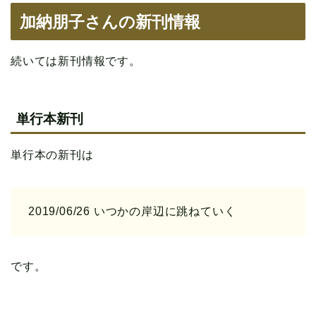
加納朋子さんの新刊情報
続いては新刊情報です。
単行本新刊
単行本の新刊は
2019/06/26 いつかの岸辺に跳ねていく
です。