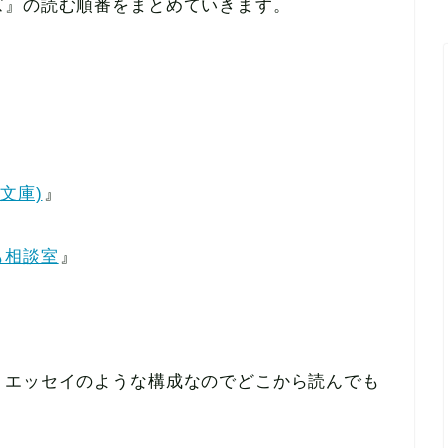
ズ』の読む順番をまとめていきます。
文庫)
』
も相談室
』
りエッセイのような構成なのでどこから読んでも