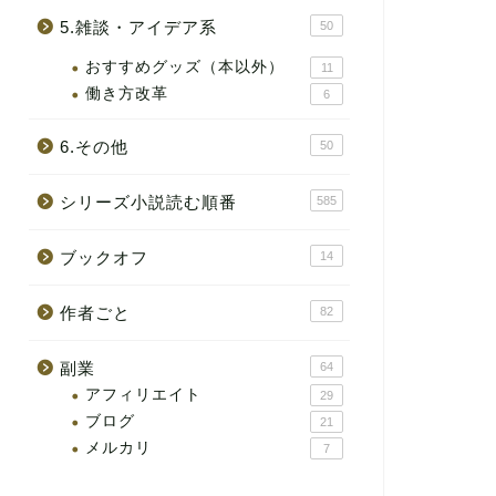
5.雑談・アイデア系
50
おすすめグッズ（本以外）
11
働き方改革
6
6.その他
50
シリーズ小説読む順番
585
ブックオフ
14
作者ごと
82
副業
64
アフィリエイト
29
ブログ
21
メルカリ
7