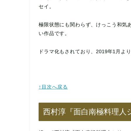
セイ。
極限状態にも関わらず、けっこう和気
い作品です。
ドラマ化もされており、2019年1月よ
↑目次へ戻る
西村淳『面白南極料理人