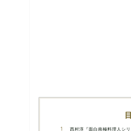
西村淳『面白南極料理人シリ