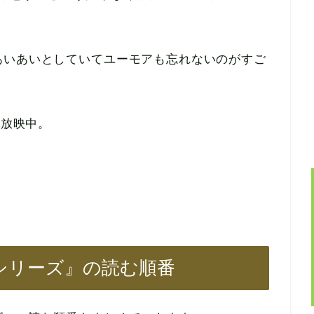
あいあいとしていてユーモアも忘れないのがすご
り放映中。
シリーズ』の読む順番