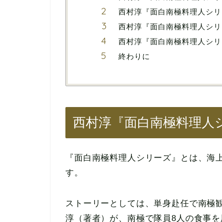
西村淳『面白南極料理人シリ
西村淳『面白南極料理人シリ
西村淳『面白南極料理人シリ
終わりに
西村淳『面白南極料理人
『面白南極料理人シリーズ』とは、海
す。
ストーリーとしては、単身赴任で南極
淳（著者）が、南極で隊員8人の食事