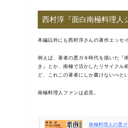
西村淳『面白南極料理人
本編以外にも西村淳さんの著作エッセ
例えば、著者の悪ガキ時代を描いた『
き』とか、南極で活かしたリサイクル
ど、これこの著者にしか書けないべと
南極料理人ファンは必見。
南極料理人の悪ガ