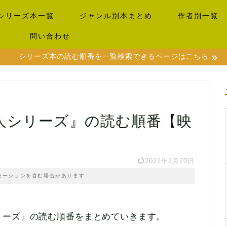
シリーズ本一覧
ジャンル別本まとめ
作者別一覧
）
問い合わせ
シリーズ本の読む順番を一覧検索できるページはこちら
人シリーズ』の読む順番【映
2021年1月20日
モーションを含む場合があります
リーズ』の読む順番をまとめていきます。