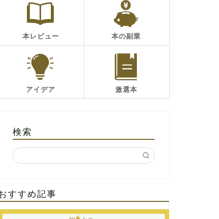
本レビュー
本の副業
アイデア
激選本
検索
おすすめ記事