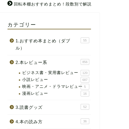
回転本棚おすすめまとめ！段数別で解説
カテゴリー
1.おすすめ本まとめ（ダブ
55
ル）
2.本レビュー系
856
ビジネス書・実用書レビュー
120
小説レビュー
687
映画・アニメ・ドラマレビュー
5
漫画レビュー
16
3.読書グッズ
52
4.本の読み方
36