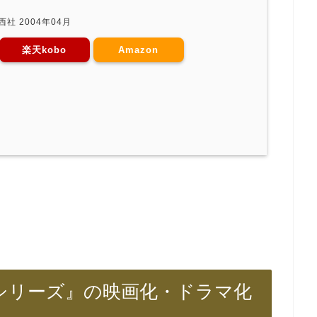
社 2004年04月
楽天kobo
Amazon
シリーズ』の映画化・ドラマ化