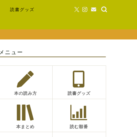
読書グッズ
メニュー
本の読み方
読書グッズ
本まとめ
読む順番