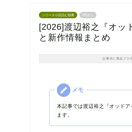
シリーズ小説読む順番
PRあり
[2026]渡辺裕之『
と新作情報まとめ
記事内に商品プロ
本記事では渡辺裕之『オッドア
ます。