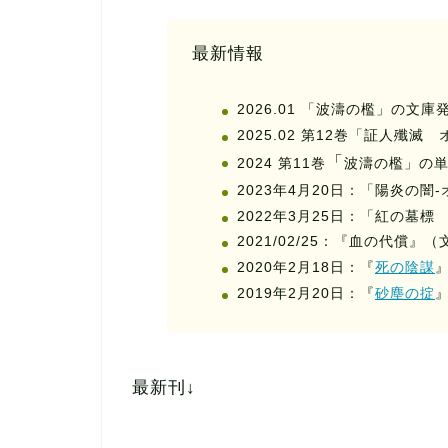
最新情報
2026.01 「波濤の檻」の文庫
2025.02 第12巻「証人殲
「
2024 第11巻
波濤の檻」の
2023年4月20日：「陽炎の闇-
2022年3月25日：「紅の墓
2021/02/25：『血の代償』（文
2020年2月18日：『
死の陰謀
2019年2月20日：『
砂塵の掟
最新刊↓