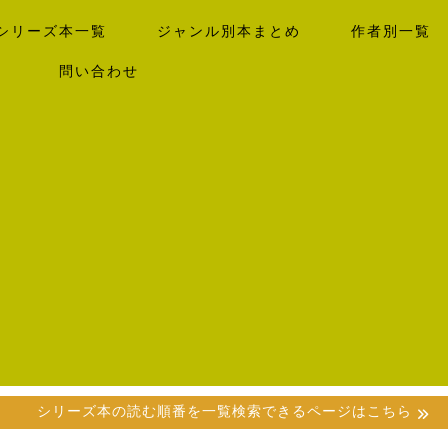
シリーズ本一覧
ジャンル別本まとめ
作者別一覧
）
問い合わせ
シリーズ本の読む順番を一覧検索できるページはこちら