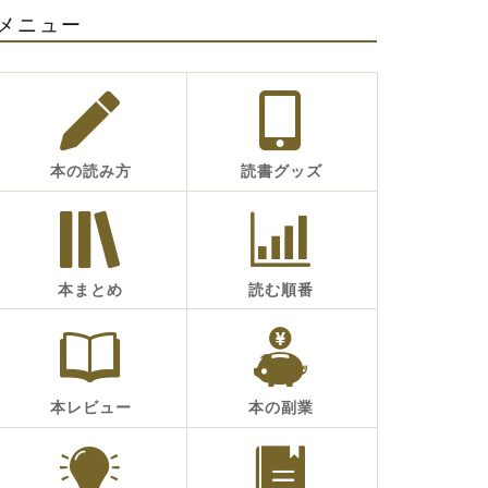
メニュー
本の読み方
読書グッズ
本まとめ
読む順番
本レビュー
本の副業