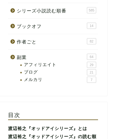
シリーズ小説読む順番
585
ブックオフ
14
作者ごと
82
副業
64
アフィリエイト
29
ブログ
21
メルカリ
7
目次
渡辺裕之『オッドアイシリーズ』とは
渡辺裕之『オッドアイシリーズ』の読む順