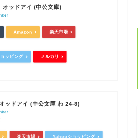
オッドアイ (中公文庫)
nker
楽天市場
Amazon
oショッピング
メルカリ
オッドアイ (中公文庫 わ 24-8)
nker
社
楽天市場
Yahooショッピング