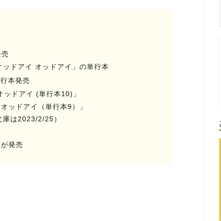
発売
滅 オッドアイ オッドアイ」の単行本
単行本発売
オッドアイ (単行本10)」
標 オッドアイ（単行本9）」
庫は2023/2/25）
』
』が発売