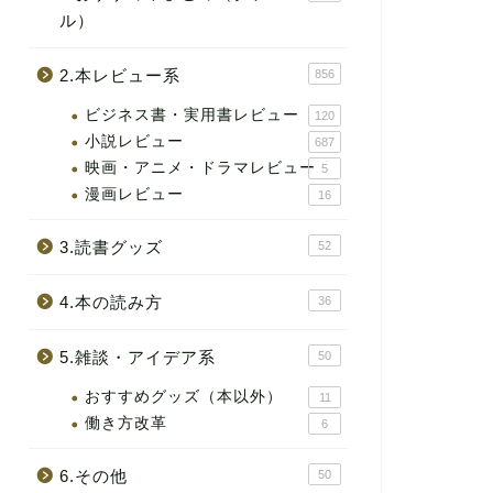
ル）
2.本レビュー系
856
ビジネス書・実用書レビュー
120
小説レビュー
687
映画・アニメ・ドラマレビュー
5
漫画レビュー
16
3.読書グッズ
52
4.本の読み方
36
5.雑談・アイデア系
50
おすすめグッズ（本以外）
11
働き方改革
6
6.その他
50