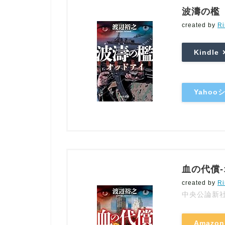
波濤の檻 
created by
Ri
Kindle
Yaho
血の代償-
created by
Ri
中央公論新
Amazon