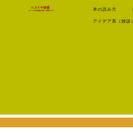
本の読み方
アイデア系（雑談