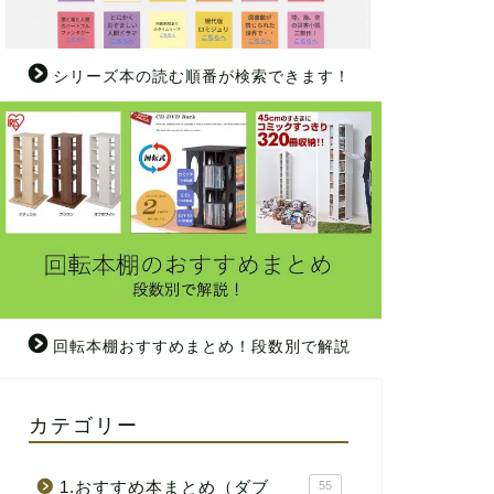
シリーズ本の読む順番が検索できます！
回転本棚おすすめまとめ！段数別で解説
カテゴリー
1.おすすめ本まとめ（ダブ
55