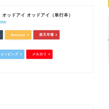
 オッドアイ オッドアイ（単行本）
nker
楽天市場
Amazon
oショッピング
メルカリ