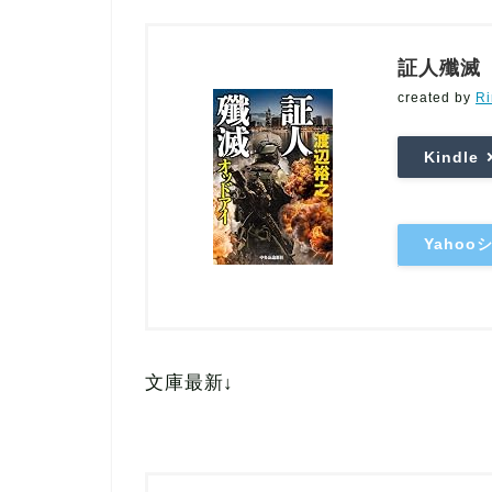
証人殲滅
created by
Ri
Kindle
Yaho
文庫最新↓