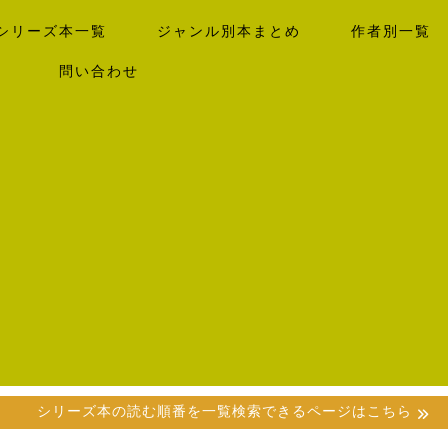
シリーズ本一覧
ジャンル別本まとめ
作者別一覧
）
問い合わせ
シリーズ本の読む順番を一覧検索できるページはこちら