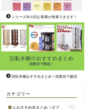
シリーズ本の読む順番が検索できます！
回転本棚おすすめまとめ！段数別で解説
カテゴリー
1.おすすめ本まとめ（ダブ
55