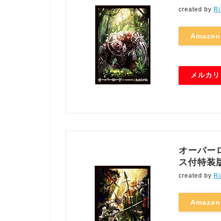
created by
Ri
Amazon
メルカリ
オーバーロ
ス付特装
created by
Ri
Amazon