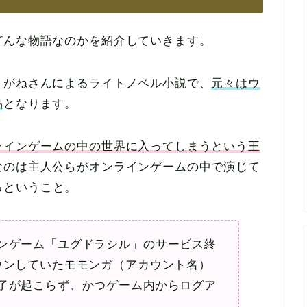
どんな物語なのかを紹介していきます。
くがねさんによるライトノベル小説で、
元々はウ
品
となります。
ラインゲームの中の世界に入ってしまうという王
なのは主人公らがオンラインゲームの中で演じて
るということ。
ンゲーム「ユグドラシル」のサービス終
ウンしていたモモンガ（アカウント名）
了が起こらず、かつゲーム内からログア