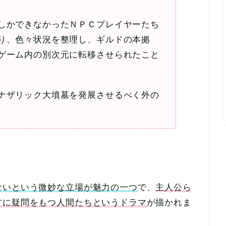
しかできなかったＮＰＣプレイヤーたち
り、色々状況を整理し、ギルドの本拠
ゲーム内の別次元に転移させられたこと
ナザリック大墳墓を発展させるべく外の
ないという微妙な立場が魅力の一つ
で、
主人公ら
方に疑問をもつ人間たちというドラマ
が描かれま