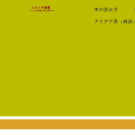
本の読み方
アイデア系（雑談