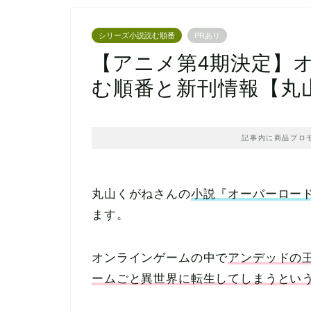
シリーズ小説読む順番
PRあり
【アニメ第4期決定】
む順番と新刊情報【丸
記事内に商品プロ
丸山くがねさんの
小説『オーバーロー
ます。
オンラインゲームの中で
アンデッドの
ームごと異世界に転生してしまうとい