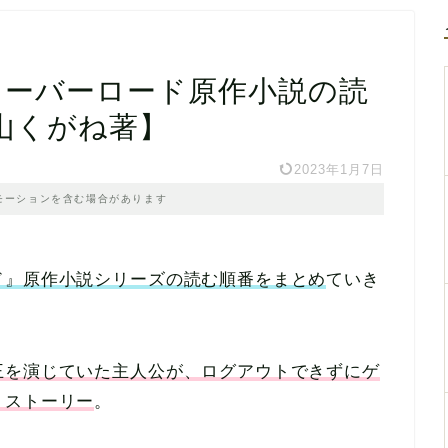
オーバーロード原作小説の読
山くがね著】
2023年1月7日
モーションを含む場合があります
ド』原作小説シリーズの読む順番をまとめ
ていき
王を演じていた主人公が、ログアウトできずにゲ
うストーリー
。