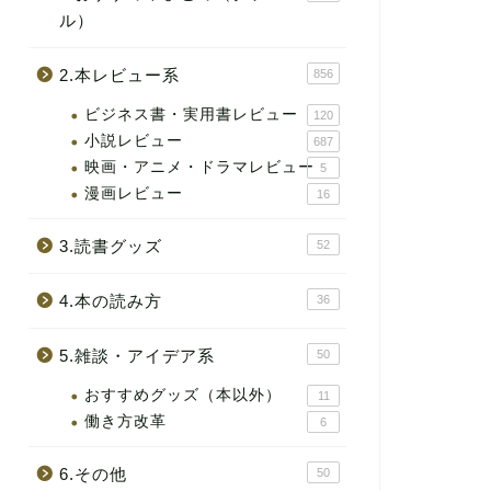
ル）
2.本レビュー系
856
ビジネス書・実用書レビュー
120
小説レビュー
687
映画・アニメ・ドラマレビュー
5
漫画レビュー
16
3.読書グッズ
52
4.本の読み方
36
5.雑談・アイデア系
50
おすすめグッズ（本以外）
11
働き方改革
6
6.その他
50