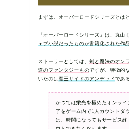
まずは、オーバーロードシリーズとは
『オーバーロードシリーズ』は、丸山
ェブ小説だったものが書籍化された作
ストーリーとしては、
剣と魔法のオン
道のファンタジーもの
ですが、特徴的
いたのは
魔王サイドのアンデッド
であ
かつては栄光を極めたオンライ
了をゲーム内で1人カウントダ
は、時間になってもサービス終
ウトできなくなります。