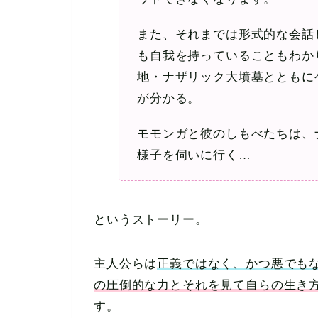
また、それまでは形式的な会話
も自我を持っていることもわか
地・ナザリック大墳墓とともに
が分かる。
モモンガと彼のしもべたちは、
様子を伺いに行く…
というストーリー。
主人公らは
正義ではなく、かつ悪でも
の圧倒的な力とそれを見て自らの生き
す。