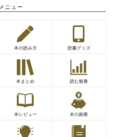
メニュー
本の読み方
読書グッズ
本まとめ
読む順番
本レビュー
本の副業