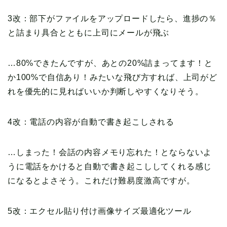
3改：部下がファイルをアップロードしたら、進捗の％
と詰まり具合とともに上司にメールが飛ぶ
…80%できたんですが、あとの20%詰まってます！と
か100%で自信あり！みたいな飛び方すれば、上司がど
れを優先的に見ればいいか判断しやすくなりそう。
4改：電話の内容が自動で書き起こしされる
…しまった！会話の内容メモり忘れた！とならないよ
うに電話をかけると自動で書き起こししてくれる感じ
になるとよさそう。これだけ難易度激高ですが。
5改：エクセル貼り付け画像サイズ最適化ツール