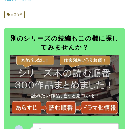
自己啓発
別のシリーズの続編もこの機に探し
てみませんか？