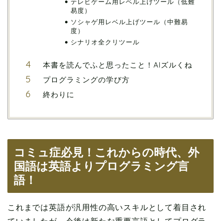
テレビゲーム用レベル上げツール（低難
易度）
ソシャゲ用レベル上げツール（中難易
度）
シナリオ全クリツール
本書を読んでふと思ったこと！AIズルくね
プログラミングの学び方
終わりに
コミュ症必見！これからの時代、外
国語は英語よりプログラミング言
語！
これまでは英語が汎用性の高いスキルとして着目され