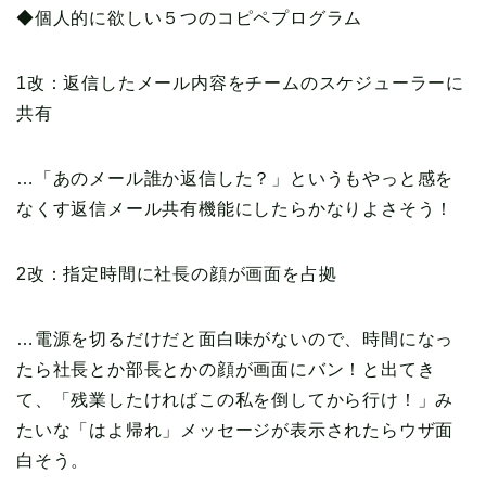
◆個人的に欲しい５つのコピペプログラム
1改：返信したメール内容をチームのスケジューラーに
共有
…「あのメール誰か返信した？」というもやっと感を
なくす返信メール共有機能にしたらかなりよさそう！
2改：指定時間に社長の顔が画面を占拠
…電源を切るだけだと面白味がないので、時間になっ
たら社長とか部長とかの顔が画面にバン！と出てき
て、「残業したければこの私を倒してから行け！」み
たいな「はよ帰れ」メッセージが表示されたらウザ面
白そう。