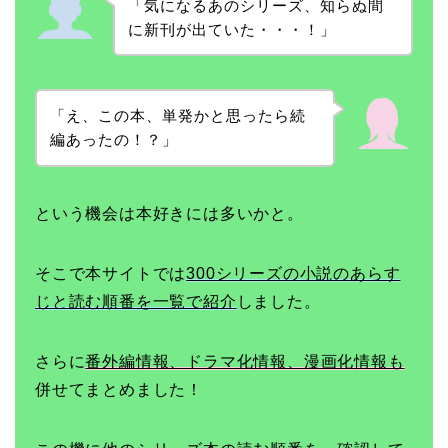
「気になるあのシリーズ、知らぬ間
に新刊が出ていた・・・！」
「え、この本、単発かと思ったら続
編あったの！？」
という機会は本好きには多いかと。
そこで本サイトでは
300シリーズの小説のあらす
じと読む順番を一覧で紹介
しました。
さらに
番外編情報、ドラマ化情報、漫画化情報も
併せてまとめました！