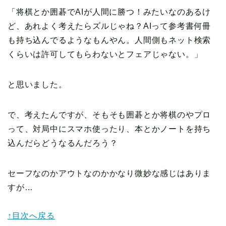
「将棋とか囲碁でAIが人間に勝つ！みたいなのあるけ
ど、あれよく考えたらズルじゃね？AIって参考書何冊
も持ち込んでるようなもんやん。人間側もネット検索
くらいは許可してもらわないとフェアじゃない。」
と思いました。
で、考えたんですが、そもそも囲碁とか将棋のやプロ
って、対局中にスマホ使ったり、本とかノートを持ち
込んだらどうなるんだろう？
セーフなのかアウトなのかかなり微妙な感じはありま
すが…
↑目次へ戻る