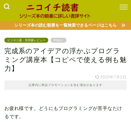
シリーズ本の読む順番を一覧検索できるページはこちら
ビジネス書・実用書レビュー
PRあり
完成系のアイデアの浮かぶプログラ
ミング講座本【コピペで使える例も魅
力】
2020年7月2日
記事内に商品プロモーションを含む場合があります
お疲れ様です。どうにもプログラミングが苦手なたけ
るです。