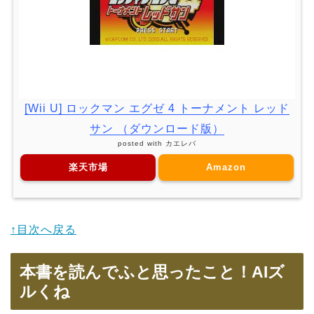
[Wii U] ロックマン エグゼ 4 トーナメント レッド
サン （ダウンロード版）
posted with
カエレバ
楽天市場
Amazon
↑目次へ戻る
本書を読んでふと思ったこと！AIズ
ルくね