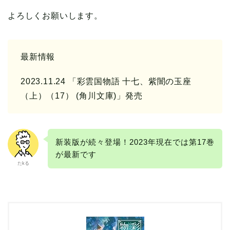
よろしくお願いします。
最新情報
2023.11.24 「彩雲国物語 十七、紫闇の玉座
（上）（17） (角川文庫)」発売
新装版が続々登場！2023年現在では第17巻
が最新です
たkる