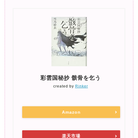
彩雲国秘抄 骸骨を乞う
created by
Rinker
Amazon
楽天市場