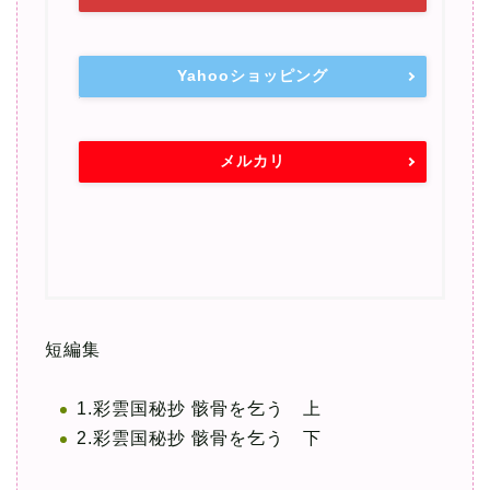
Yahooショッピング
メルカリ
短編集
1.彩雲国秘抄 骸骨を乞う 上
2.彩雲国秘抄 骸骨を乞う 下