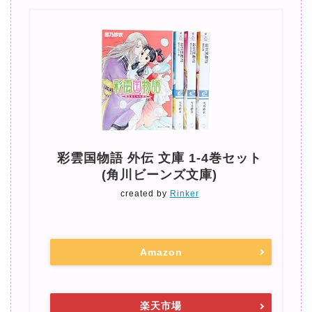
彩雲国物語 外伝 文庫 1-4巻セット
(角川ビーンズ文庫)
created by
Rinker
Amazon
楽天市場