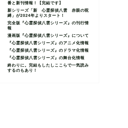
番と新刊情報！【完結です】
新シリーズ「新 心霊探偵八雲 赤眼の呪
縛」が2024年よりスタート！
完全版『心霊探偵八雲シリーズ』の刊行情
報
漫画版『心霊探偵八雲シリーズ』について
『心霊探偵八雲シリーズ』のアニメ化情報
『心霊探偵八雲シリーズ』のドラマ化情報
『心霊探偵八雲シリーズ』の舞台化情報
終わりに。完結もしたしここらで一気読み
するのもあり！