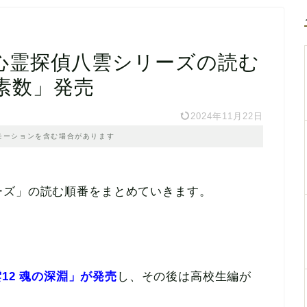
心霊探偵八雲シリーズの読む
素数」発売
2024年11月22日
モーションを含む場合があります
ーズ」の読む順番をまとめていきます。
12 魂の深淵」が発売
し、その後は
高校生編が