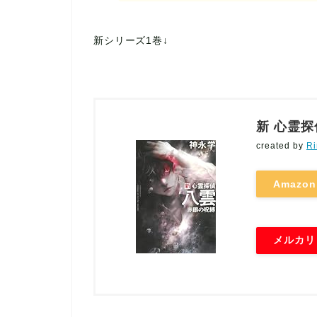
新シリーズ1巻↓
新 心霊探
created by
Ri
Amazon
メルカリ