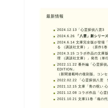
最新情報
2024.12.13「心霊探偵八
2024.6.26
「八雲」新シリー
2024.6.14 文庫完全版が
る （講談社文庫）」（原作1巻
2024.3.15 コラボ作品の文庫
理 （講談社文庫）」発売（単行
2022.11.22 番外編「心霊探
EDITION」
（新聞連載時の復刻版。コンセ
2022.02.22 「心霊探偵八雲 Sh
2021.12.15 文庫「青の
2021.12.08 コラボ作品「心霊
2021.10.21 文庫11巻「魂