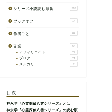
シリーズ小説読む順番
585
ブックオフ
14
作者ごと
82
副業
64
アフィリエイト
29
ブログ
21
メルカリ
7
目次
神永学『心霊探偵八雲シリーズ』とは
神永学『心霊探偵八雲シリーズ』の読む順