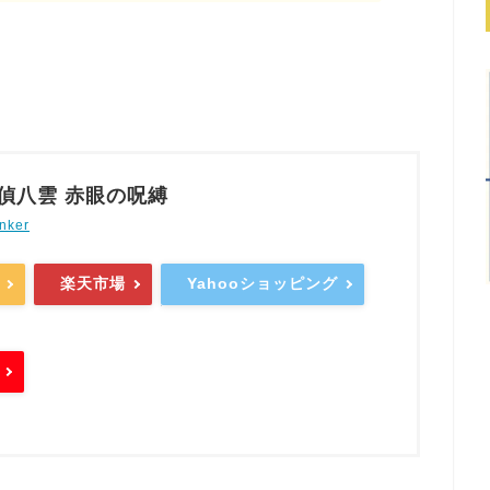
偵八雲 赤眼の呪縛
nker
楽天市場
Yahooショッピング