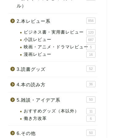
ル）
2.本レビュー系
856
ビジネス書・実用書レビュー
120
小説レビュー
687
映画・アニメ・ドラマレビュー
5
漫画レビュー
16
3.読書グッズ
52
4.本の読み方
36
5.雑談・アイデア系
50
おすすめグッズ（本以外）
11
働き方改革
6
6.その他
50