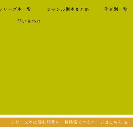
シリーズ本一覧
ジャンル別本まとめ
作者別一覧
）
問い合わせ
シリーズ本の読む順番を一覧検索できるページはこちら