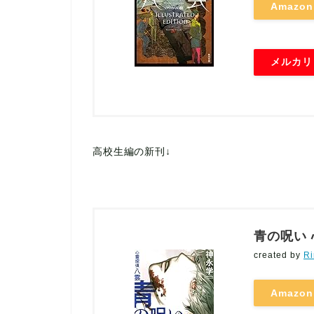
Amazon
メルカリ
高校生編の新刊↓
青の呪い 
created by
Ri
Amazon