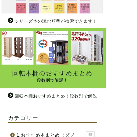
シリーズ本の読む順番が検索できます！
回転本棚おすすめまとめ！段数別で解説
カテゴリー
1.おすすめ本まとめ（ダブ
55