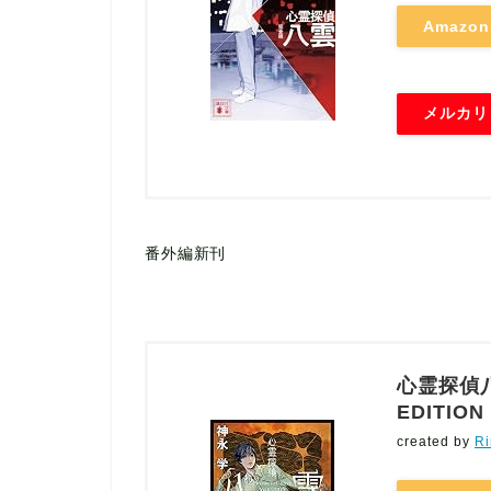
Amazon
メルカリ
番外編新刊
心霊探偵八
EDITIO
created by
Ri