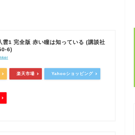
雲1 完全版 赤い瞳は知っている (講談社
0-6)
nker
楽天市場
Yahooショッピング