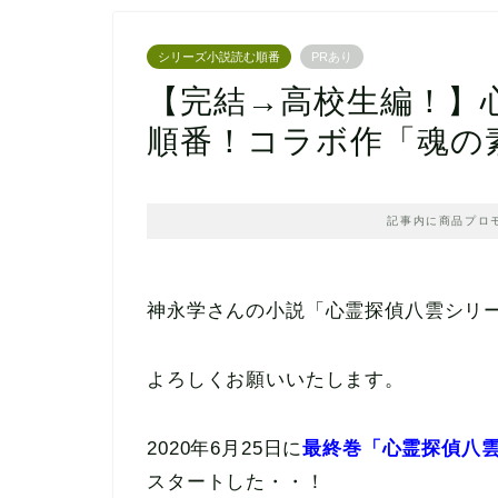
シリーズ小説読む順番
PRあり
【完結→高校生編！】
順番！コラボ作「魂の
記事内に商品プロ
神永学さんの小説「心霊探偵八雲シリ
よろしくお願いいたします。
2020年6月25日に
最終巻「
心霊探偵八雲
スタートした・・！