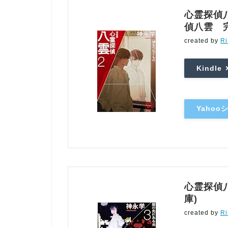
心霊探偵
偵八雲 完
created by
Ri
Kindle
Yaho
心霊探偵八
庫)
created by
Ri