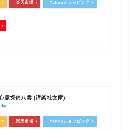
楽天市場
Yahooショッピング
心霊探偵八雲 (講談社文庫)
nker
楽天市場
Yahooショッピング