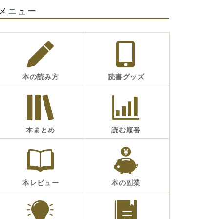
メニュー
本の読み方
読書グッズ
本まとめ
読む順番
本レビュー
本の副業