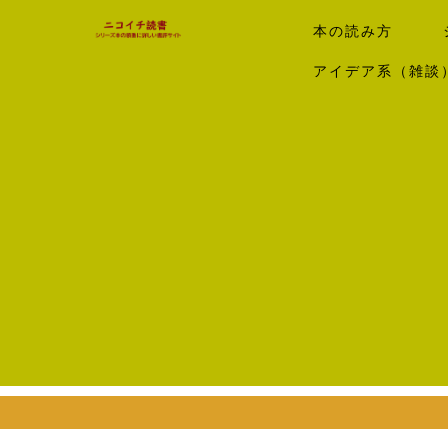
本の読み方
アイデア系（雑談