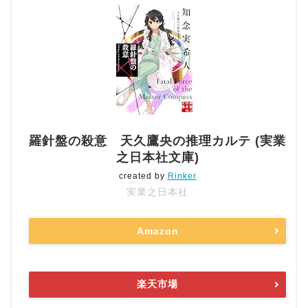
羅針盤の殺意 天久鷹央の推理カルテ (実業
之日本社文庫)
created by
Rinker
実業之日本社
Amazon
楽天市場