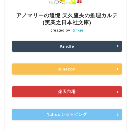
アノマリーの追憶 天久鷹央の推理カルテ
(実業之日本社文庫)
created by
Rinker
Kindle
Amazon
楽天市場
Yahooショッピング