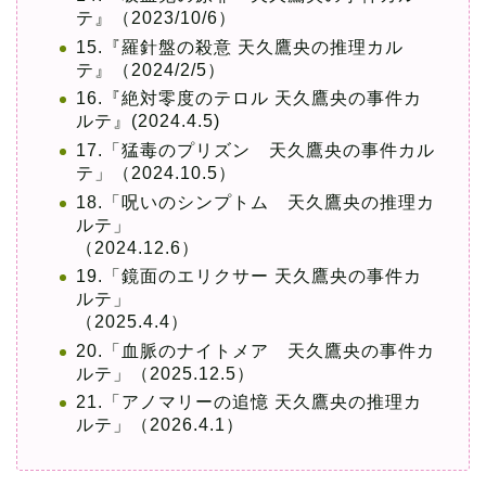
テ』（2023/10/6）
15.『羅針盤の殺意 天久鷹央の推理カル
テ』（2024/2/5）
16.『絶対零度のテロル 天久鷹央の事件カ
ルテ』(2024.4.5)
17.「猛毒のプリズン 天久鷹央の事件カル
テ」（2024.10.5）
18.「呪いのシンプトム 天久鷹央の推理カ
ルテ」
（2024.12.6）
19.「鏡面のエリクサー 天久鷹央の事件カ
ルテ」
（2025.4.4）
20.「血脈のナイトメア 天久鷹央の事件カ
ルテ」（2025.12.5）
21.「アノマリーの追憶 天久鷹央の推理カ
ルテ」（2026.4.1）