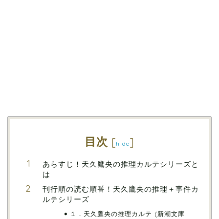
目次
[
]
hide
あらすじ！天久鷹央の推理カルテシリーズと
は
刊行順の読む順番！天久鷹央の推理＋事件カ
ルテシリーズ
１．天久鷹央の推理カルテ (新潮文庫