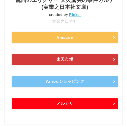
鏡面のエリクサー 天久鷹央の事件カルテ
(実業之日本社文庫)
created by
Rinker
実業之日本社
Amazon
楽天市場
Yahooショッピング
メルカリ