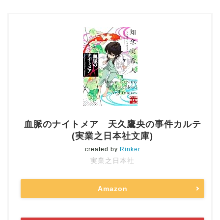
血脈のナイトメア 天久鷹央の事件カルテ
(実業之日本社文庫)
created by
Rinker
実業之日本社
Amazon