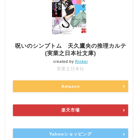
呪いのシンプトム 天久鷹央の推理カルテ
(実業之日本社文庫)
created by
Rinker
実業之日本社
Amazon
楽天市場
Yahooショッピング