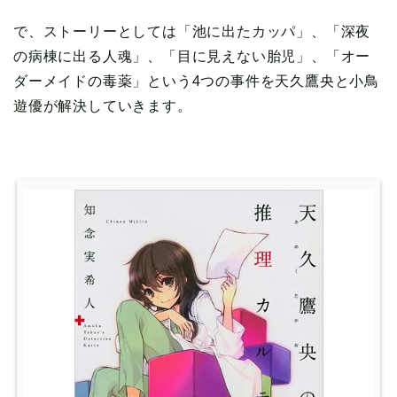
で、ストーリーとしては「池に出たカッパ」、「深夜
の病棟に出る人魂」、「目に見えない胎児」、「オー
ダーメイドの毒薬」という4つの事件を天久鷹央と小鳥
遊優が解決していきます。