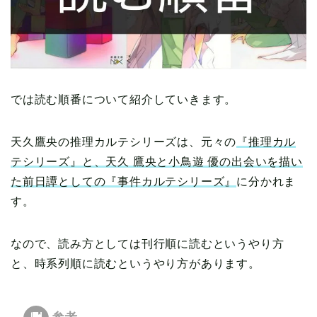
では読む順番について紹介していきます。
天久鷹央の推理カルテシリーズは、元々の
『推理カル
テシリーズ』と、天久 鷹央と小鳥遊 優の出会いを描い
た前日譚としての『事件カルテシリーズ』
に分かれま
す。
なので、読み方としては刊行順に読むというやり方
と、時系列順に読むというやり方があります。