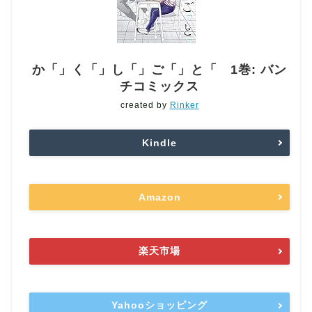
か「」く「」し「」ご「」と「 1巻: バン
チコミックス
created by
Rinker
Kindle
Amazon
楽天市場
Yahooショッピング