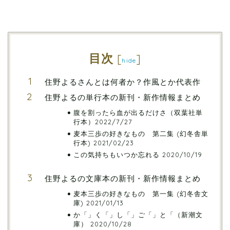
目次
[
]
hide
住野よるさんとは何者か？作風とか代表作
住野よるの単行本の新刊・新作情報まとめ
腹を割ったら血が出るだけさ（双葉社単
行本）2022/7/27
麦本三歩の好きなもの 第二集 (幻冬舎単
行本) 2021/02/23
この気持ちもいつか忘れる 2020/10/19
住野よるの文庫本の新刊・新作情報まとめ
麦本三歩の好きなもの 第一集 (幻冬舎文
庫) 2021/01/13
か「」く「」し「」ご「」と「（新潮文
庫） 2020/10/28