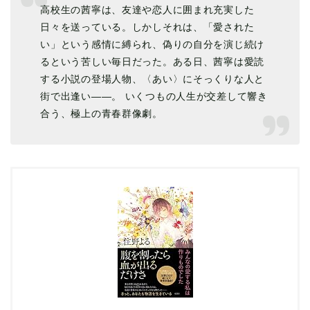
高校生の茜寧は、友達や恋人に囲まれ充実した
日々を送っている。しかしそれは、「愛された
い」という感情に縛られ、偽りの自分を演じ続け
るという苦しい毎日だった。ある日、茜寧は愛読
する小説の登場人物、〈あい〉にそっくりな人と
街で出逢い――。 いくつもの人生が交差して響き
合う、極上の青春群像劇。