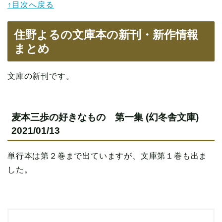
↑目次へ戻る
住野よるの文庫本の新刊・新作情報
まとめ
文庫の新刊です。
麦本三歩の好きなもの 第一集 (幻冬舎文庫)
2021/01/13
単行本は第２巻まで出ていますが、文庫第１巻も出ま
した。