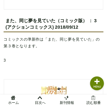
読書グッズ
本まとめ
また、同じ夢を見ていた（コミック版） ： 3
(アクションコミックス) 2018/09/12
本レビュー
コミックスの準新作は「また、同じ夢を見ていた」の
問い合わせ
第３巻となります。
管理人ガチレビュー
3
MENU
ホーム
目次へ
新刊情報
読む順番