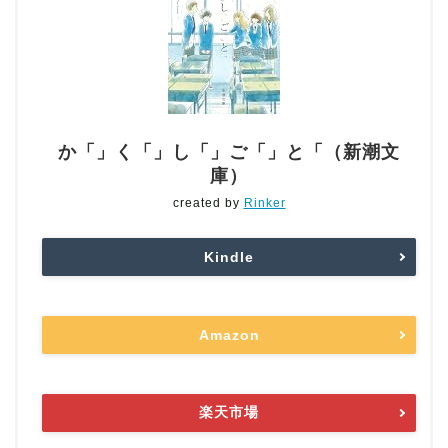
か「」く「」し「」ご「」と「（新潮文
庫）
created by
Rinker
Kindle
Amazon
楽天市場