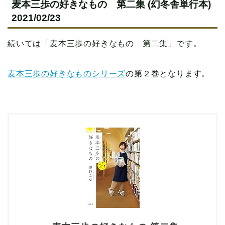
麦本三歩の好きなもの 第二集 (幻冬舎単行本)
2021/02/23
続いては「麦本三歩の好きなもの 第二集」です。
麦本三歩の好きなものシリーズ
の第２巻となります。