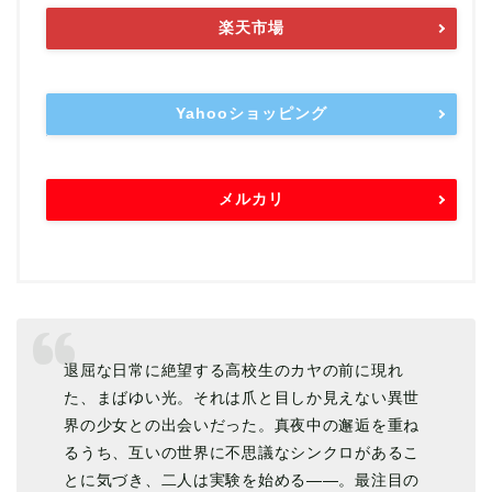
楽天市場
Yahooショッピング
メルカリ
退屈な日常に絶望する高校生のカヤの前に現れ
た、まばゆい光。それは爪と目しか見えない異世
界の少女との出会いだった。真夜中の邂逅を重ね
るうち、互いの世界に不思議なシンクロがあるこ
とに気づき、二人は実験を始める――。最注目の