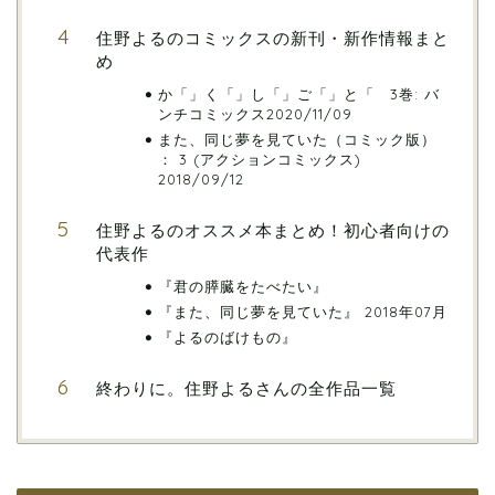
住野よるのコミックスの新刊・新作情報まと
め
か「」く「」し「」ご「」と「 3巻: バ
ンチコミックス2020/11/09
また、同じ夢を見ていた（コミック版）
： 3 (アクションコミックス)
2018/09/12
住野よるのオススメ本まとめ！初心者向けの
代表作
『君の膵臓をたべたい』
『また、同じ夢を見ていた』 2018年07月
『よるのばけもの』
終わりに。住野よるさんの全作品一覧