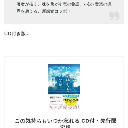
著者が描く、魂を焦がす恋の物語。小説×音楽の境
界を超える、新感覚コラボ！
CD付き版↓
この気持ちもいつか忘れる CD付・先行限
定版