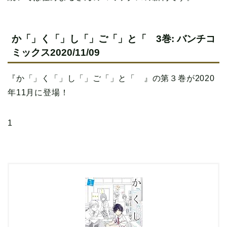
か「」く「」し「」ご「」と「 3巻: バンチコ
ミックス2020/11/09
『か「」く「」し「」ご「」と「 』の第３巻が2020
年11月に登場！
1