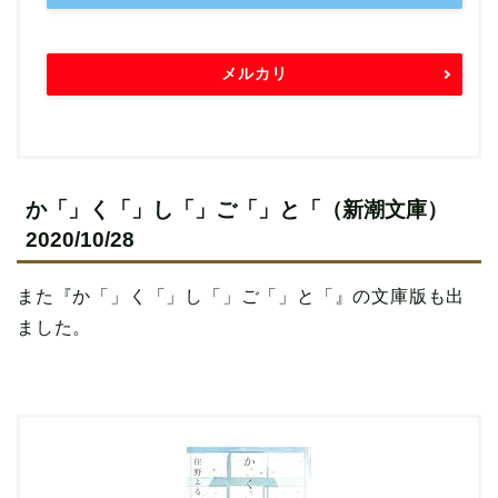
メルカリ
か「」く「」し「」ご「」と「（新潮文庫）
2020/10/28
また『か「」く「」し「」ご「」と「』の文庫版も出
ました。