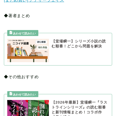
[まとめ買い] アナザーフェイス
◆著者まとめ
【堂場瞬一】シリーズ小説の読
む順番！どこから問題を解決
◆その他おすすめ
【2026年最新】堂場瞬一『ラス
トラインシリーズ』の読む順番
と新刊情報まとめ！コラボ作