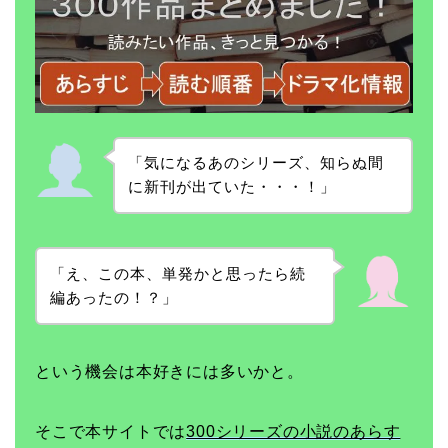
「気になるあのシリーズ、知らぬ間
に新刊が出ていた・・・！」
「え、この本、単発かと思ったら続
編あったの！？」
という機会は本好きには多いかと。
そこで本サイトでは
300シリーズの小説のあらす