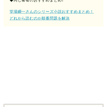
◆同じ著者のおすすめまとめ↓
堂場瞬一さんのシリーズ小説おすすめまとめ！
どれから読むのか順番問題を解決