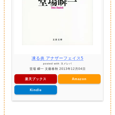
凍る炎 アナザーフェイス5
posted with
ヨメレバ
堂場 瞬一 文藝春秋 2013年12月04日
楽天ブックス
Amazon
Kindle