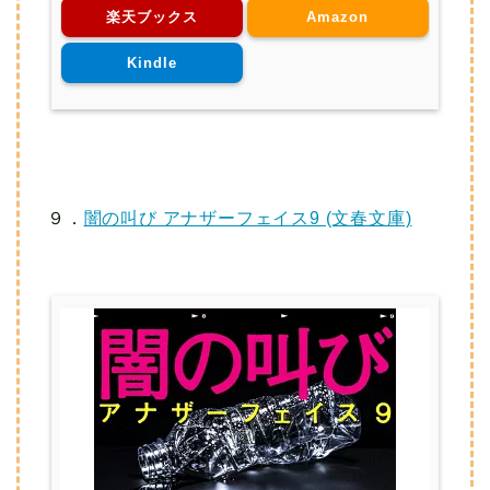
楽天ブックス
Amazon
Kindle
９．
闇の叫び アナザーフェイス9 (文春文庫)