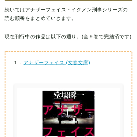
続いてはアナザーフェイス・イクメン刑事シリーズの
読む順番をまとめていきます。
現在刊行中の作品は以下の通り。(全９巻で完結済です)
１．
アナザーフェイス (文春文庫)