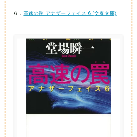
６．
高速の罠 アナザーフェイス 6 (文春文庫)