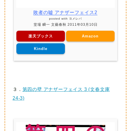
敗者の嘘 アナザーフェイス2
posted with
ヨメレバ
堂場 瞬一 文藝春秋 2011年03月10日
楽天ブックス
Amazon
Kindle
３．
第四の壁 アナザーフェイス 3 (文春文庫
24-3)