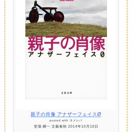
親子の肖像 アナザーフェイスØ
posted with
ヨメレバ
堂場 瞬一 文藝春秋 2014年10月10日