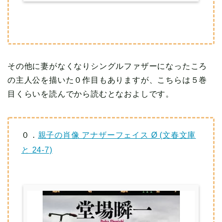
その他に妻がなくなりシングルファザーになったころ
の主人公を描いた０作目もありますが、こちらは５巻
目くらいを読んでから読むとなおよしです。
０．
親子の肖像 アナザーフェイス Ø (文春文庫
と 24-7)