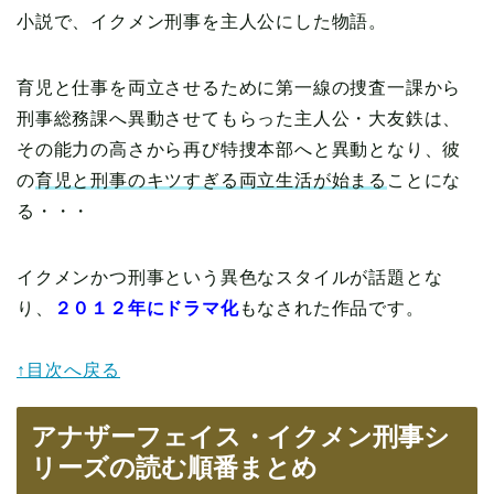
小説で、イクメン刑事を主人公にした物語。
育児と仕事を両立させるために第一線の捜査一課から
刑事総務課へ異動させてもらった主人公・大友鉄は、
その能力の高さから再び特捜本部へと異動となり、彼
の
育児と刑事のキツすぎる両立生活が始まる
ことにな
る・・・
イクメンかつ刑事という異色なスタイルが話題とな
り、
２０１２年にドラマ化
もなされた作品です。
↑目次へ戻る
アナザーフェイス・イクメン刑事シ
リーズの読む順番まとめ