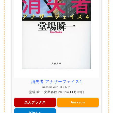
消失者 アナザーフェイス4
posted with
ヨメレバ
堂場 瞬一 文藝春秋 2012年11月09日
楽天ブックス
Amazon
Kindle