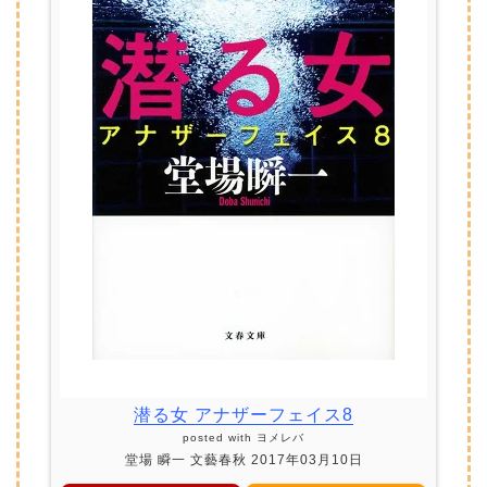
潜る女 アナザーフェイス8
posted with
ヨメレバ
堂場 瞬一 文藝春秋 2017年03月10日