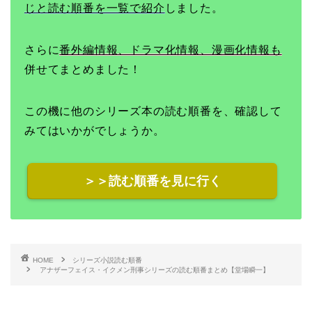
じと読む順番を一覧で紹介
しました。
さらに
番外編情報、ドラマ化情報、漫画化情報も
併せてまとめました！
この機に他のシリーズ本の読む順番を、確認して
みてはいかがでしょうか。
＞＞読む順番を見に行く
HOME
シリーズ小説読む順番
アナザーフェイス・イクメン刑事シリーズの読む順番まとめ【堂場瞬一】