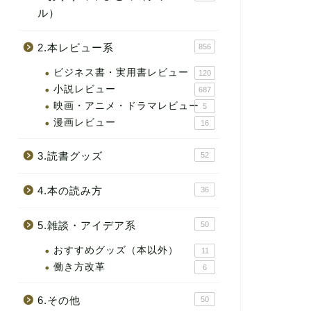
ル）
2.本レビュー系
856
ビジネス書・実用書レビュー
120
小説レビュー
687
映画・アニメ・ドラマレビュー
5
漫画レビュー
16
3.読書グッズ
52
4.本の読み方
36
5.雑談・アイデア系
50
おすすめグッズ（本以外）
11
働き方改革
6
6.その他
50