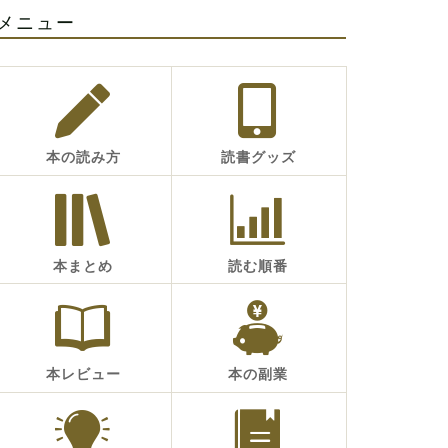
メニュー
本の読み方
読書グッズ
本まとめ
読む順番
本レビュー
本の副業