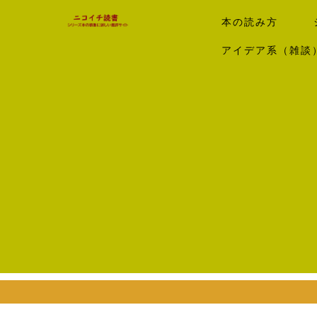
本の読み方
アイデア系（雑談