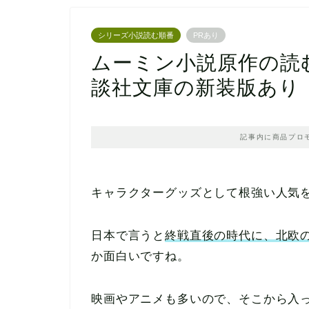
シリーズ小説読む順番
PRあり
ムーミン小説原作の読
談社文庫の新装版あり
記事内に商品プロ
キャラクターグッズとして根強い人気
日本で言うと
終戦直後の時代に、北欧
か面白いですね。
映画やアニメも多いので、そこから入