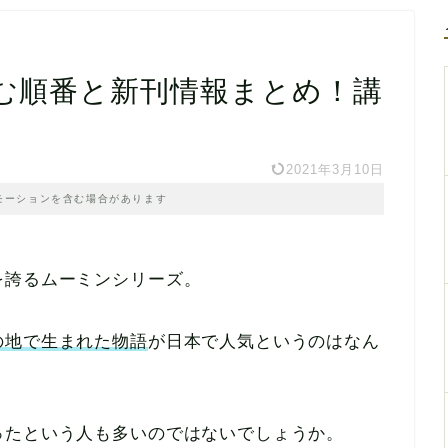
む順番と新刊情報まとめ！講
2021年3月10日
モーションを含む場合があります
を誇るムーミンシリーズ。
の地で生まれた物語
が日本で人気というのはなん
ったという人も多いのではないでしょうか。