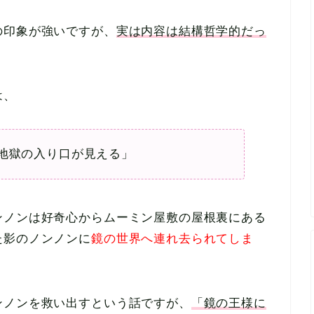
の印象が強いですが、
実は内容は結構哲学的だっ
は、
地獄の入り口が見える」
ンノンは好奇心からムーミン屋敷の屋根裏にある
た影のノンノンに
鏡の世界へ連れ去られてしま
ンノンを救い出すという話ですが、
「鏡の王様に