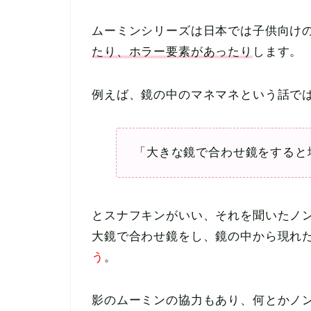
ムーミンシリーズは日本では子供向け
たり、ホラー要素があったり
します。
例えば、鏡の中のマネマネという話で
「大きな鏡で合わせ鏡をすると
とスナフキンがいい、それを聞いたノ
大鏡で合わせ鏡をし、鏡の中から現れ
う
。
影のムーミンの協力もあり、何とかノ