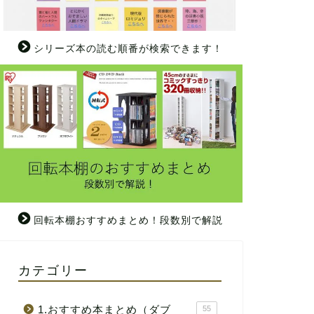
シリーズ本の読む順番が検索できます！
回転本棚おすすめまとめ！段数別で解説
カテゴリー
1.おすすめ本まとめ（ダブ
55