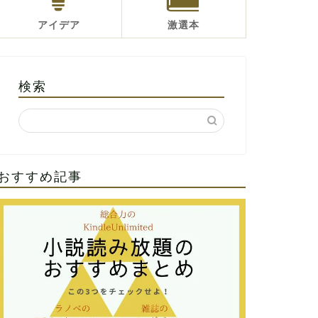
アイデア
激選本
検索
おすすめ記事