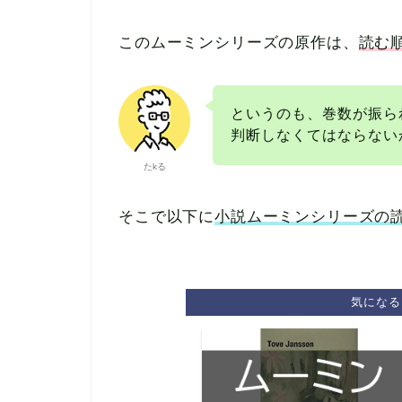
このムーミンシリーズの原作は、
読む
というのも、巻数が振ら
判断しなくてはならない
たkる
そこで以下に
小説ムーミンシリーズの
気になる