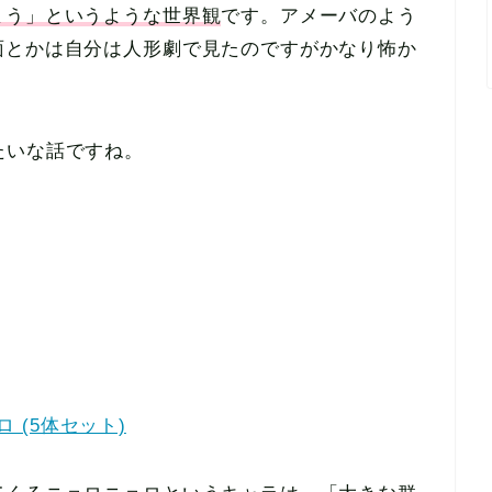
まう」というような世界観
です。アメーバのよう
面とかは自分は人形劇で見たのですがかなり怖か
たいな話ですね。
ロ (5体セット)