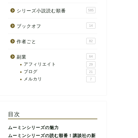
シリーズ小説読む順番
585
ブックオフ
14
作者ごと
82
副業
64
アフィリエイト
29
ブログ
21
メルカリ
7
目次
ムーミンシリーズの魅力
ムーミンシリーズの読む順番！講談社の新