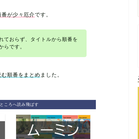
順番が少々厄介
です。
れておらず、タイトルから順番を
からです。
読む順番をまとめ
ました。
ところへ読み飛ばす