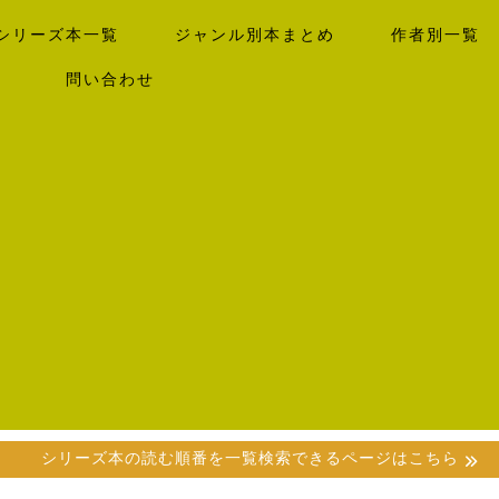
シリーズ本一覧
ジャンル別本まとめ
作者別一覧
）
問い合わせ
シリーズ本の読む順番を一覧検索できるページはこちら