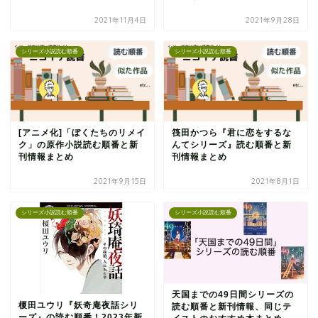
2021年11月4日
2021年9月28日
シリーズ小説読む順番
シリーズ小説読む順番
[アニメ化]「ぼくたちのリメイ
筏田かつら『君に恋をするな
ク」の原作小説読む順番と新
んてシリーズ』読む順番と新
刊情報まとめ
刊情報まとめ
2021年9月15日
2021年8月1日
シリーズ小説読む順番
シリーズ小説読む順番
天国までの49日間シリーズの
榎田ユウリ『妖奇庵夜話シリ
読む順番と新刊情報、同じテ
ーズ』の読む順番！2023年新