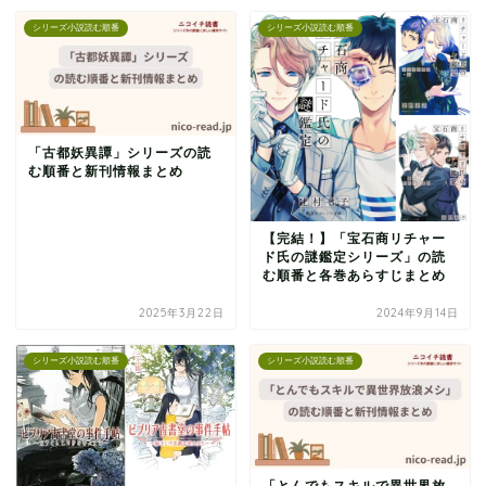
シリーズ小説読む順番
シリーズ小説読む順番
「古都妖異譚」シリーズの読
む順番と新刊情報まとめ
【完結！】「宝石商リチャー
ド氏の謎鑑定シリーズ」の読
む順番と各巻あらすじまとめ
2025年3月22日
2024年9月14日
シリーズ小説読む順番
シリーズ小説読む順番
「とんでもスキルで異世界放