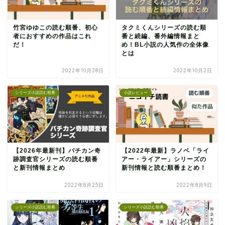
竹宮ゆゆこの読む順番、初心
タクミくんシリーズの読む順
者におすすめの作品はこれ
番と続編、番外編情報まと
だ！
め！BL小説の人気作の全体像
とは
2022年10月28日
2022年10月2日
シリーズ小説読む順番
小説レビュー
【2026年最新刊】バチカン奇
【2022年最新】ラノベ「ライ
跡調査官シリーズの読む順番
アー・ライアー」シリーズの
と新刊情報まとめ
新刊情報と読む順番まとめ！
2022年8月25日
2022年8月9日
シリーズ小説読む順番
シリーズ小説読む順番