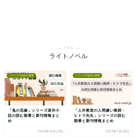
― TAG ―
ライトノベル
シリーズ小説読む順番
シリーズ小説読む順番
「鬼の花嫁」シリーズ原作小
「人外教室の人間嫌い教師・
説の読む順番と新刊情報まと
ヒトマ先生」シリーズの読む
め
順番と新刊情報まとめ
2025年10月25日
2025年3月28日