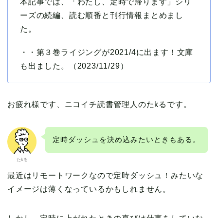
本記事では、「わたし、定時で帰ります」シリ
ーズの続編、読む順番と刊行情報まとめまし
た。
・・第３巻ライジングが2021/4に出ます！文庫
も出ました。（2023/11/29）
お疲れ様です、ニコイチ読書管理人のたkるです。
定時ダッシュを決め込みたいときもある。
たkる
最近はリモートワークなので定時ダッシュ！みたいな
イメージは薄くなっているかもしれません。