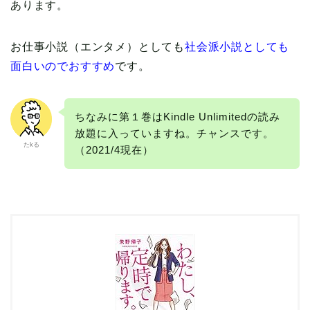
あります。
お仕事小説（エンタメ）としても
社会派小説としても
面白いのでおすすめ
です。
ちなみに第１巻はKindle Unlimitedの読み
放題に入っていますね。チャンスです。
たkる
（2021/4現在）