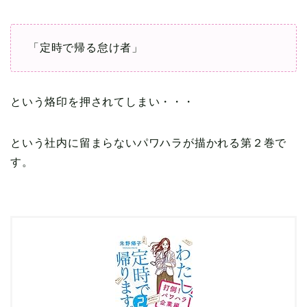
「定時で帰る怠け者」
という烙印を押されてしまい・・・
という社内に留まらないパワハラが描かれる第２巻で
す。