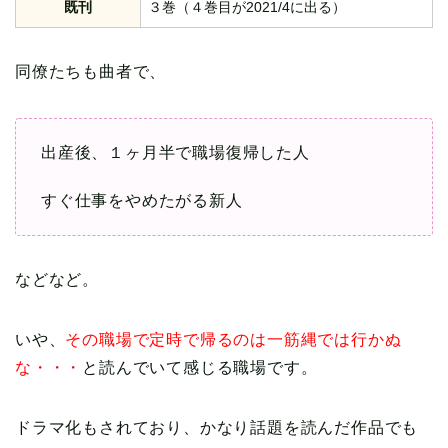
既刊
３巻（４巻目が2021/4に出る）
同僚たちも曲者で、
出産後、１ヶ月半で職場復帰した人
すぐ仕事をやめたがる新人
などなど。
いや、
その職場で定時で帰るのは一筋縄では行かぬ
な・・・
と読んでいて感じる職場です。
ドラマ化もされており、かなり話題を読んだ作品でも