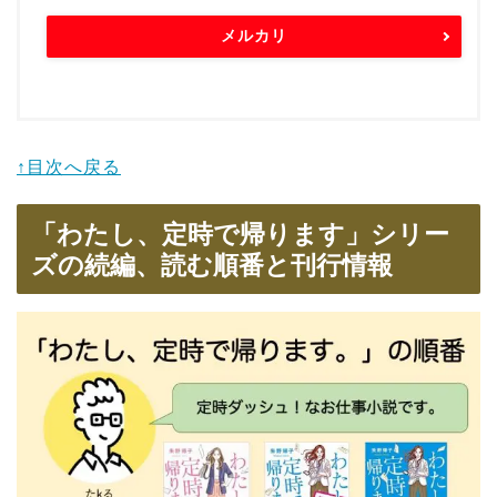
メルカリ
↑目次へ戻る
「わたし、定時で帰ります」シリー
ズの続編、読む順番と刊行情報