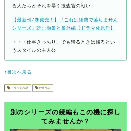
る人たちとそれを暴く捜査官の戦い
【最新刊7巻発売！】『これは経費で落ちません
シリーズ』読む順番と番外編【ドラマ化原作】
・・・仕事きっちり、でも帰るときは帰るとい
うスタイルの主人公
↑目次へ戻る
ドラマ化作品
仕事小説
別のシリーズの続編もこの機に探し
てみませんか？