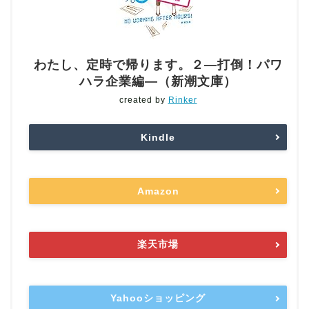
わたし、定時で帰ります。２―打倒！パワ
ハラ企業編―（新潮文庫）
created by
Rinker
Kindle
Amazon
楽天市場
Yahooショッピング