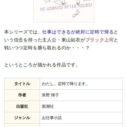
本シリーズでは、
仕事はできるが絶対に定時で帰る
と
いう信念を持った主人公・東山結衣が
ブラック上司
と
戦いつつ定時を勝ち取れるのか・・・？
というところが描かれる作品です。
タイトル
わたし、定時で帰ります。
作者
朱野 帰子
出版社
新潮社
ジャンル
お仕事小説