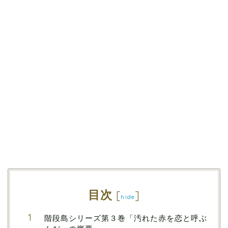
目次
[
]
hide
階段島シリーズ第３巻「汚れた赤を恋と呼ぶ