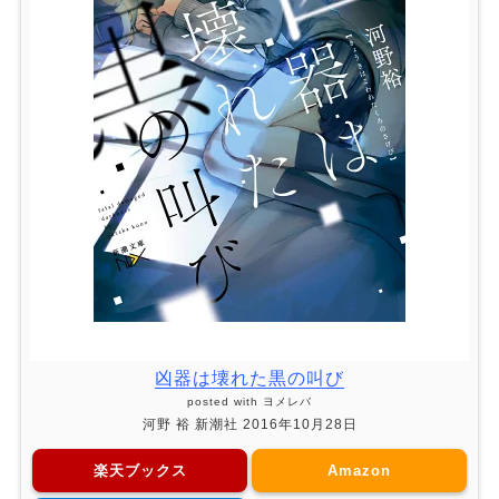
凶器は壊れた黒の叫び
posted with
ヨメレバ
河野 裕 新潮社 2016年10月28日
楽天ブックス
Amazon