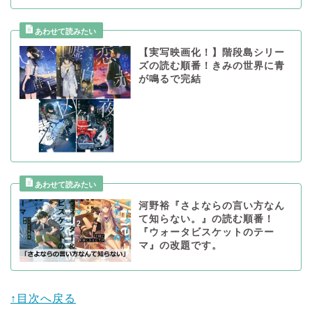
【実写映画化！】階段島シリー
ズの読む順番！きみの世界に青
が鳴るで完結
河野裕『さよならの言い方なん
て知らない。』の読む順番！
『ウォータビスケットのテー
マ』の改題です。
↑目次へ戻る