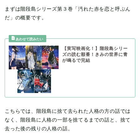
まずは階段島シリーズ第３巻「汚れた赤を恋と呼ぶん
だ」の概要です。
【実写映画化！】階段島シリー
ズの読む順番！きみの世界に青
が鳴るで完結
こちらでは、階段島に捨て去られた人格の方の話では
なく、階段島に人格の一部を捨てるまでの話と、捨て
去った後の残りの人格の話。