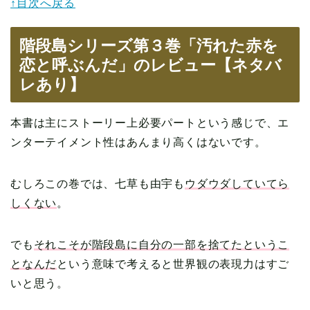
↑目次へ戻る
階段島シリーズ第３巻「汚れた赤を
恋と呼ぶんだ」のレビュー【ネタバ
レあり】
本書は主にストーリー上必要パートという感じで、エ
ンターテイメント性はあんまり高くはないです。
むしろこの巻では、七草も由宇も
ウダウダしていてら
しくない
。
でも
それこそが階段島に自分の一部を捨てたというこ
となんだ
という意味で考えると世界観の表現力はすご
いと思う。