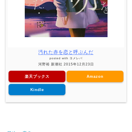
汚れた赤を恋と呼ぶんだ
posted with
ヨメレバ
河野裕 新潮社 2015年12月23日
楽天ブックス
Amazon
Kindle