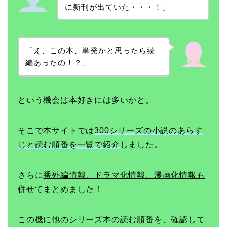
に新刊が出ていた・・・！」
「え、この本、単発かと思ったら続
編あったの！？」
という機会は本好きには多いかと。
そこで本サイトでは
300シリーズの小説のあらす
じと読む順番を一覧で紹介
しました。
さらに
番外編情報、ドラマ化情報、漫画化情報も
併せてまとめました！
この機に他のシリーズ本の読む順番を、確認して