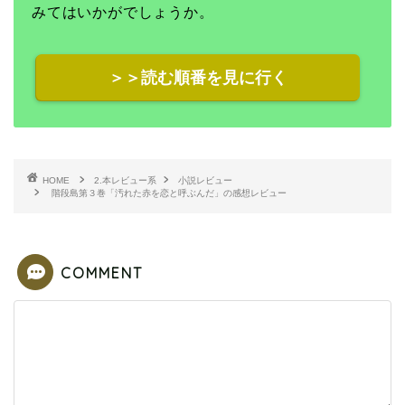
みてはいかがでしょうか。
＞＞読む順番を見に行く
HOME
2.本レビュー系
小説レビュー
階段島第３巻「汚れた赤を恋と呼ぶんだ」の感想レビュー
COMMENT