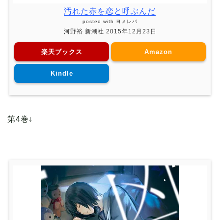
汚れた赤を恋と呼ぶんだ
posted with
ヨメレバ
河野裕 新潮社 2015年12月23日
楽天ブックス
Amazon
Kindle
第4巻↓