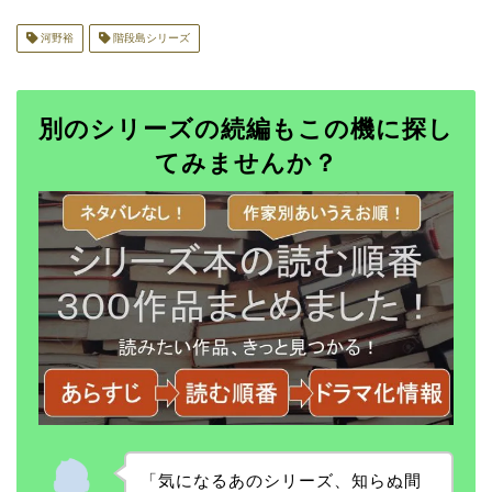
河野裕
階段島シリーズ
別のシリーズの続編もこの機に探し
てみませんか？
「気になるあのシリーズ、知らぬ間