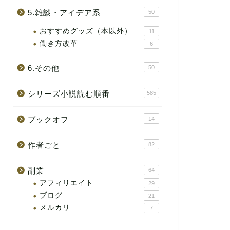
5.雑談・アイデア系
50
おすすめグッズ（本以外）
11
働き方改革
6
6.その他
50
シリーズ小説読む順番
585
ブックオフ
14
作者ごと
82
副業
64
アフィリエイト
29
ブログ
21
メルカリ
7