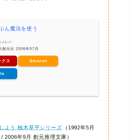
ぶん魔法を使う
ヨメレバ
創元社 2006年07月
ックス
Amazon
le
しよう 柚木草平シリーズ
（1992年5月
 / 2006年9月 創元推理文庫）