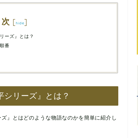
目次
[
]
hide
リーズ』とは？
順番
平シリーズ』とは？
ーズ』とはどのような物語なのかを簡単に紹介し