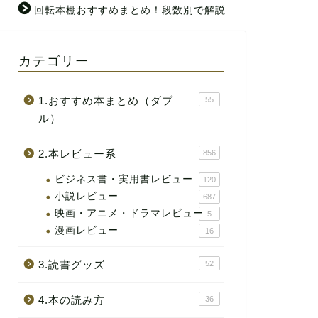
回転本棚おすすめまとめ！段数別で解説
カテゴリー
1.おすすめ本まとめ（ダブ
55
ル）
2.本レビュー系
856
ビジネス書・実用書レビュー
120
小説レビュー
687
映画・アニメ・ドラマレビュー
5
漫画レビュー
16
3.読書グッズ
52
4.本の読み方
36