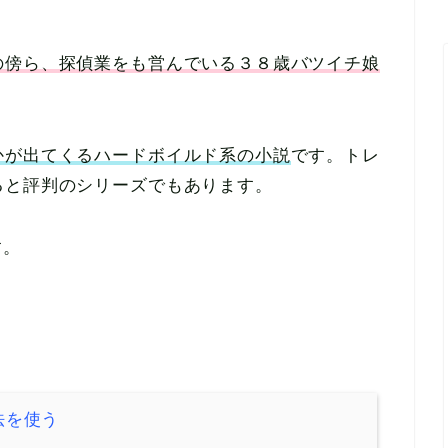
の傍ら、探偵業をも営んでいる３８歳バツイチ娘
かが出てくるハードボイルド系の小説
です。トレ
ると評判のシリーズでもあります。
す。
法を使う